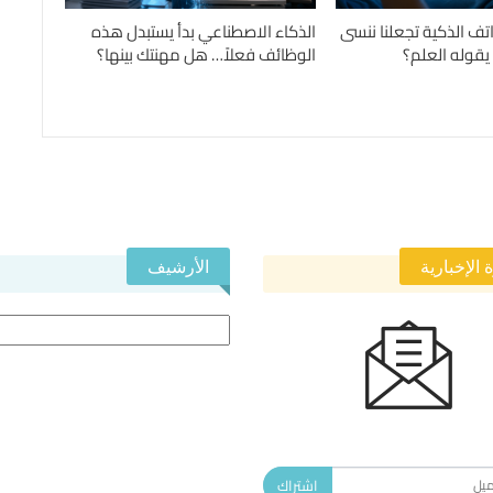
تف الذكية تجعلنا ننسى
الذكاء الاصطناعي بدأ يستبدل هذه
 يقوله العلم؟
الوظائف فعلاً… هل مهنتك بينها؟
 الإخبارية
الأرشيف
الأرشيف
 في النشرة الإخبارية ليصلك كل جديد.
اشتراك