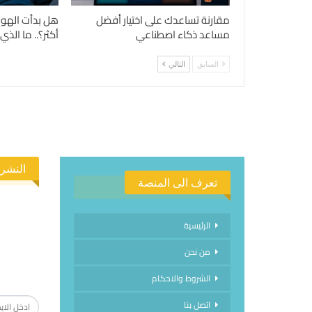
مقارنة تساعدك على اختيار أفضل
هل بدأت الهوا
مساعد ذكاء اصطناعي
أكثر؟.. ما الذي
السابق
التالي
النشرة
تعرف الى المنصة
الرئيسية
من نحن
الاشتراك
الشروط والاحكام
اتصل بنا