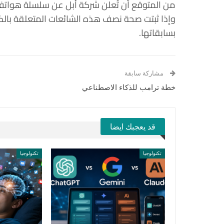
من المتوقع أن تُعلن شركة أبل عن سلسلة هواتف آيفون 17 ف
بسابقاتها.
مشاركة سابقة
خطة ترامب للذكاء الاصطناعي
قد يعجبك ايضا
تكنولوجيا
تكنولوجيا