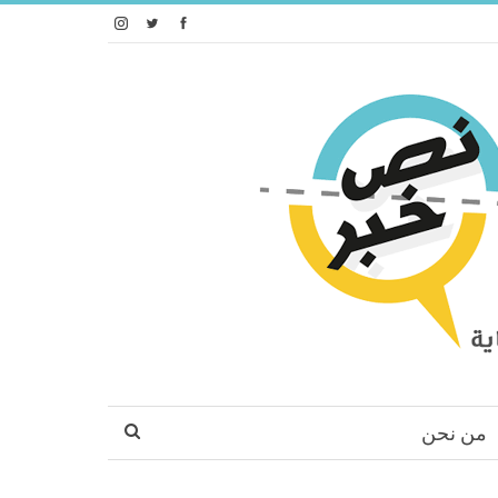
من نحن