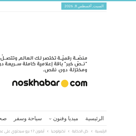
السبت, أغسطس 8, 2026
الرئيسية
ميديا وفنون
سياحة وسفر
صح
الرئيسية
كل الحكاية
تكنولوجيا
آيفون 17 برو سيحتوي على عدسة مقربة وأزرار للتحكم بالكاميرا