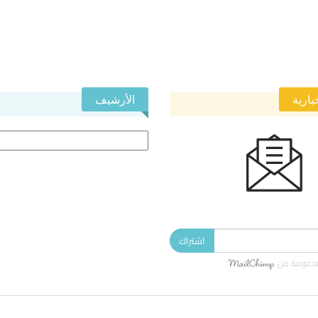
بارية
الأرشيف
الأرشيف
 النشرة الإخبارية ليصلك كل جديد.
اشتراك
دعومة من