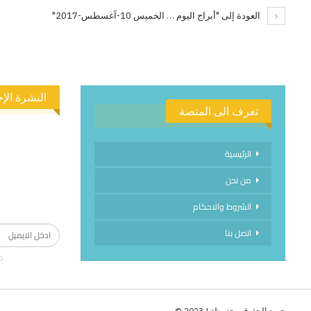
العودة إلى "أبراج اليوم … الخميس 10-آغسطس-2017"
النشرة الإخ
تعرف الى المنصة
الرئيسية
من نحن
الاشتراك في
الشروط والاحكام
اتصل بنا
م
جميع الحقوق محفوظة | 2023 ©