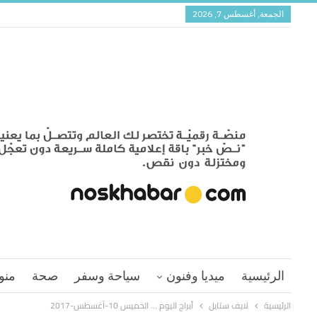
الجمعة, أغسطس 7, 2026
الرئيسية
ميديا وفنون
سياحة وسفر
صحة
منو
الرئيسية
لايف ستايل
أبراج اليوم … الخميس 10-آغسطس-2017