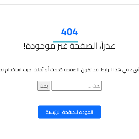
404
عذراً، الصفحة غير موجودة!
 شيء في هذا الرابط. قد تكون الصفحة حُذفت أو نُقلت. جرب استخدام نمو
البحث
عن:
العودة للصفحة الرئيسية