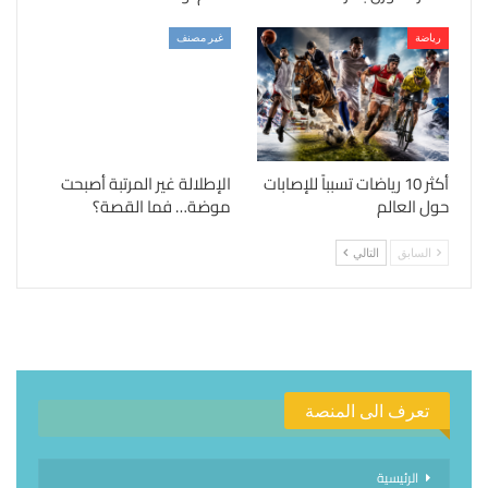
رياضة
غير مصنف
أكثر 10 رياضات تسبباً للإصابات
الإطلالة غير المرتبة أصبحت
حول العالم
موضة… فما القصة؟
السابق
التالي
تعرف الى المنصة
الرئيسية