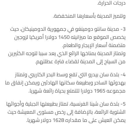
درجات الحرارة.
وتتميز المدينة بأسعارها المنخفضة.
3- مدينة سانتو دومينغو في جمهورية الدومينيكان، حيث
يخصص الموقع ما ميزانيته 1450 دولارا أمريكيا لزوجين
متضمنة أسعار الإيجار والطعام.
وتمتاز المدينة بمناخها الرائع الذي يعد سببا لتوجه الكثيرين
من السياح إلى المدينة لقضاء فترة عطلتهم.
4- بلدة سان بيدرو التي تقع وسط البحر الكاريبي وتمتاز
بهدوئها الساحر وبطبيعة سكانها الهادئين ويمكن إنفاق ما
مجموعه 1965 دولارا للتمتع بحياة رائعة شهريا.
5- بلدة سان شينا الفرنسية، تمتاز بطبيعتها الجبلية وأجوائها
الشتوية الرائعة، بالإضافة إلى رخص مستوى المعيشة حيث
يمكن العيش على ما مقداره 1628 دولار شهريا.