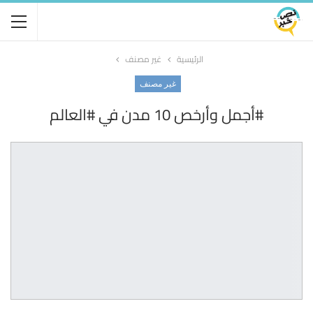
الرئيسية
غير مصنف
غير مصنف
#أجمل وأرخص 10 مدن في #العالم