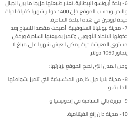
6- بلدة أبروتسو الإيطالية، تعتبر طبيعتها مزيجا ما بين الجبال
والبحر، وبحسب الموقع فإن 1400 دولار شهريا كفيلة لحياة
جيدة لزوجين في هذه البلدة الساحرة.
7- مدينة ليوبليانا السلوفينية، أصبحت مقصدا للسياح بعد
دخولها الاتحاد الأوروبي وتتميز بطبيعتها الساحرة ورخض
مستوى المعيشة حيث يمكن العيش شهريا على مبلغ لا
يتجاوز 1059 دولار.
ومن المدن التي نصح الموقع بزيارتها:
8- مدينة بلايا ديل كارمن المكسيكية التي تتميز بشواطئها
الخلابة، و
9- جزيرة بالي السياحية في إندونيسيا و
10- مدينة دان إنغ الفيتنامية.