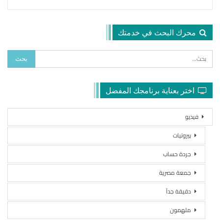
محرك البحث في خدمتك
اختر بعناية برنامجك المفضل
فيديو
بيروتيات
جردة حساب
جمعة مصرية
دقيقة جداً
ملهمون