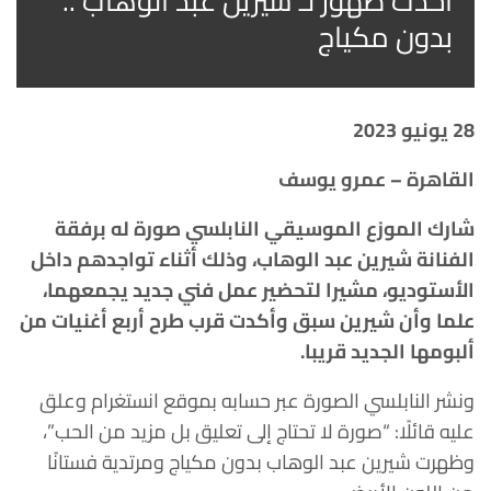
أحدث ظهور لـ شيرين عبد الوهاب ..
بدون مكياج
28 يونيو 2023
القاهرة – عمرو يوسف
شارك الموزع الموسيقي النابلسي صورة له برفقة
الفنانة شيرين عبد الوهاب، وذلك أثناء تواجدهم داخل
الأستوديو، مشيرا لتحضير عمل فني جديد يجمعهما،
علما وأن شيرين سبق وأكدت قرب طرح أربع أغنيات من
ألبومها الجديد قريبا.
ونشر النابلسي الصورة عبر حسابه بموقع انستغرام وعلق
عليه قائلًا: “صورة لا تحتاج إلى تعليق بل مزيد من الحب”،
وظهرت شيرين عبد الوهاب بدون مكياج ومرتدية فستانًا