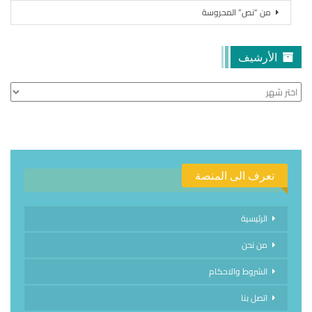
من “نص” المحروسة
الأرشيف
الأرشيف
تعرف الى المنصة
الرئيسية
من نحن
الشروط والاحكام
اتصل بنا