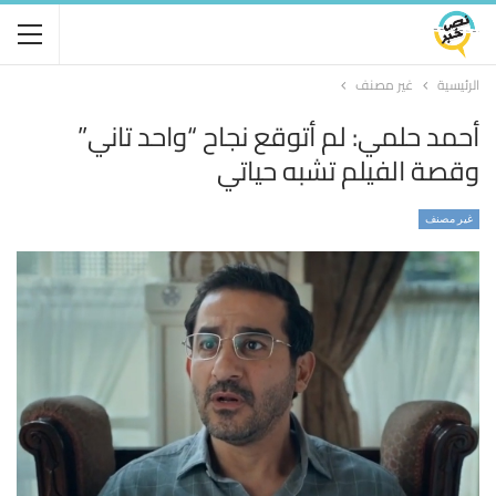
الرئيسية
غير مصنف
أحمد حلمي: لم أتوقع نجاح “واحد تاني”
وقصة الفيلم تشبه حياتي
غير مصنف