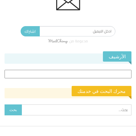
الاشتراك في النشرة الإخبارية ليصلك كل جديد.
اشتراك
مدعومة من
الأرشيف
الأرشيف
محرك البحث في خدمتك