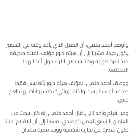
وأوضح أحمد حلمي، أن العمل الذي يأخذ وقته في التحضير
يكون جيدا، مشيرا إلى أن هيثم دبور مؤلف الفيلم صديقه
منذ فترة طويلة وكانا يتبادلان الآراء حول أعمالهما
المختلفة.
ووصف أحمد حلمي المؤلف هيثم دبور بأنه ليس فقط
صحفيا أو سيناريست ولكنه “روائي” يكتب روايات لها طعم
خاص.
وعن فيلم واحد تاني، قال أحمد حلمي إنه كان يبحث عن
العنوان الرئيسي لعمل كوميدي، مشيرا إلى أن الافلام أحيانا
تكون معبرة عن تجارب شخصية ووجد فكرة فقدان