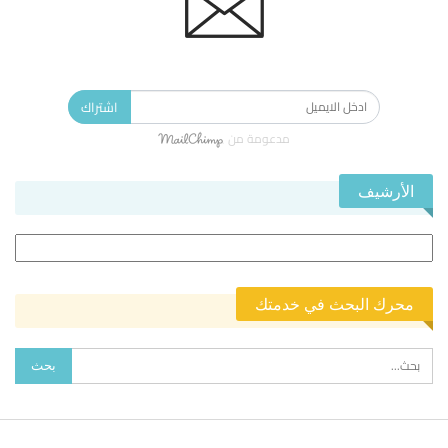
الاشتراك في النشرة الإخبارية ليصلك كل جديد.
اشتراك
مدعومة من
الأرشيف
الأرشيف
محرك البحث في خدمتك