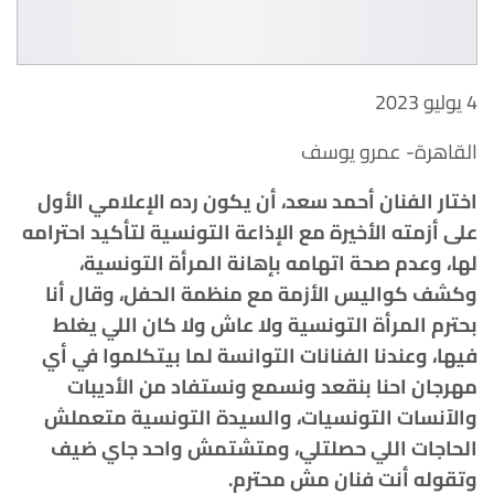
4 يوليو 2023
القاهرة- عمرو يوسف
اختار الفنان أحمد سعد، أن يكون رده الإعلامي الأول
على أزمته الأخيرة مع الإذاعة التونسية لتأكيد احترامه
لها، وعدم صحة اتهامه بإهانة المرأة التونسية،
وكشف كواليس الأزمة مع منظمة الحفل، وقال أنا
بحترم المرأة التونسية ولا عاش ولا كان اللي يغلط
فيها، وعندنا الفنانات التوانسة لما بيتكلموا في أي
مهرجان احنا بنقعد ونسمع ونستفاد من الأديبات
والآنسات التونسيات، والسيدة التونسية متعملش
الحاجات اللي حصلتلي، ومتشتمش واحد جاي ضيف
وتقوله أنت فنان مش محترم.