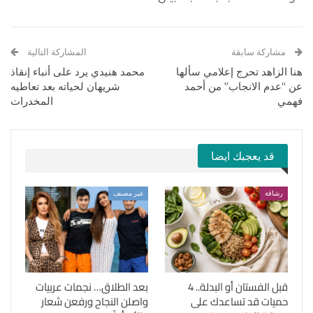
مشاركة سابقة
المشاركة التالية
هنا الزاهد تحرج إعلامي سألها
محمد هنيدي يرد على أنباء إنقاذ
عن “عدم الانجاب” من أحمد
شريهان لحياته بعد تعاطيه
فهمي
المخدرات
قد يعجبك ايضا
رشاقة
غير مصنف
قبل الفستان أو البدلة.. 4
بعد الطلاق… نجمات عربيات
حميات قد تساعدك على
واصلن النجاح ورفعن شعار