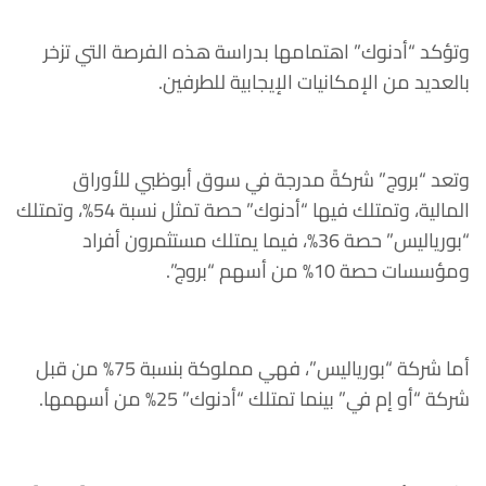
وتؤكد “أدنوك” اهتمامها بدراسة هذه الفرصة التي تزخر
بالعديد من الإمكانيات الإيجابية للطرفين.
وتعد “بروج” شركةً مدرجة في سوق أبوظبي للأوراق
المالية، وتمتلك فيها “أدنوك” حصة تمثل نسبة 54%، وتمتلك
“بورياليس” حصة 36%، فيما يمتلك مستثمرون أفراد
ومؤسسات حصة 10% من أسهم “بروج”.
أما شركة “بورياليس”، فهي مملوكة بنسبة 75% من قبل
شركة “أو إم في” بينما تمتلك “أدنوك” 25% من أسهمها.