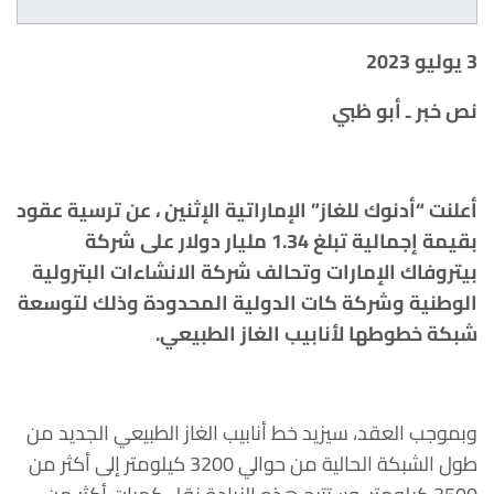
3 يوليو 2023
نص خبر ـ أبو ظبي
أعلنت “أدنوك للغاز” الإماراتية الإثنين ، عن ترسية عقود
بقيمة إجمالية تبلغ 1.34 مليار دولار على شركة
بيتروفاك الإمارات وتحالف شركة الانشاءات البترولية
الوطنية وشركة كات الدولية المحدودة وذلك لتوسعة
شبكة خطوطها لأنابيب الغاز الطبيعي.
وبموجب العقد، سيزيد خط أنابيب الغاز الطبيعي الجديد من
طول الشبكة الحالية من حوالي 3200 كيلومتر إلى أكثر من