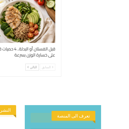
قبل الفستان أو الب
على خسارة الوزن بسرعة
السابق
التالي
النشرة
تعرف الى المنصة