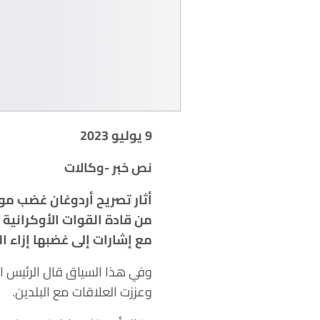
9 يوليو 2023
نص خبر -وكالات
من قادة القوات الأوكراني
مع إشارات إلى غضبها إزاء ا
وفي هذا السياق قال الرئيس ال
وعززت العلاقات مع البلدين.