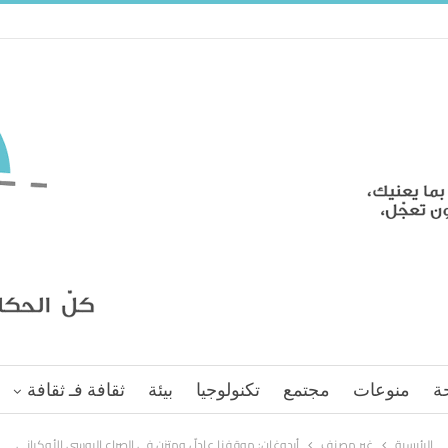
ة
منوعات
مجتمع
تكنولوجيا
بيئة
ثقافة فـ ثقافة
الرئيسية
غير مصنف
أردوغان: موقفنا عادلٌ ومتزن في الصراع الروسي الأوكراني