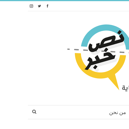
من نحن