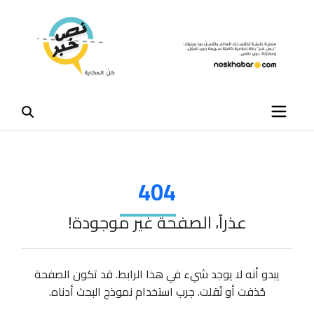
404
عذراً، الصفحة غير موجودة!
يبدو أنه لا يوجد شيء في هذا الرابط. قد تكون الصفحة
حُذفت أو نُقلت. جرب استخدام نموذج البحث أدناه.