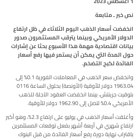
1 أغسطس 2023
نص خبر ـ متابعة
انخفضت أسعار الذهب اليوم الثلاثاء في ظل ارتفاع
الدولار الأمريكي وبينما يترقب المستثمرون صدور
بيانات اقتصادية مهمة هذا الأسبوع بحثا عن إشارات
حول المدة التي يمكن أن يستمر فيها رفع أسعار
الفائدة لكبح التضخم.
وانخفض سعر الذهب في المعاملات الفورية 0.1% إلى
1963.04 دولار للأوقية (الأونصة) بحلول الساعة 0116
بتوقيت جرينتش، بينما انخفضت العقود الآجلة للذهب
الأمريكي 0.4% لتصل إلى 1962.90 دولار للأوقية.
وأغلقت أسعار الذهب في يوليو على ارتفاع 2.3%، وهو أكبر
ارتفاع شهري في أربعة أشهر بفعل توقعات المستثمرين
باقتراب نهاية دورة رفع أسعار الفائدة من قبل البنوك