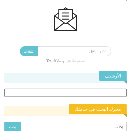
الاشتراك في النشرة الإخبارية ليصلك كل جديد.
اشتراك
مدعومة من
الأرشيف
الأرشيف
محرك البحث في خدمتك