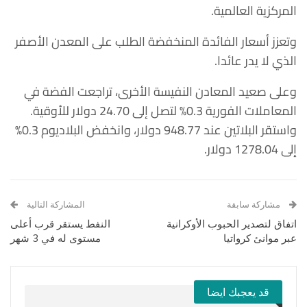
المركزية العالمية.
وتعزز أسعار الفائدة المنخفضة الطلب على المعدن الأصفر
الذي لا يدر عائدا.
وعلى صعيد المعادن النفيسة الأخرى، تراجعت الفضة في
المعاملات الفورية 0.3% لتصل إلى 24.70 دولار للأوقية.
واستقر البلاتين عند 948.77 دولار، وانخفض البلاديوم 0.3%
إلى 1278.04 دولار.
مشاركة سابقة
المشاركة التالية
اتفاق لتصدير الحبوب الأوكرانية
النفط يستقر قرب أعلى
عبر موانئ كرواتيا
مستوى له في 3 شهر
قد يعجبك ايضا