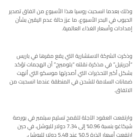
وذلك بعدما انسحبت روسيا هذا الأسبوع من اتفاق تصدير
الحبوب في البحر الأسبوع، ما عزز حالة عدم اليقين بشأن
إمدادات وأسعار الغذاء العالمية.
وذكرت الشركة الاستشارية التي يقع مقرها في باريس
“أجريتيل” في مذكرة نقلته “بلومبرج” أن الهجمات تؤكد
بشكل أكبر التحذيرات التي أصدرتها موسكو التي أنهت
ضمانات السلامة للشحن في المنطقة عندما انسحبت من
الاتفاق.
وارتفعت العقود الآجلة للقمح تسليم سبتمبر في بورصة
شيكاغو بنسبة 0.96% إلى 7.34 دولار للبوشل، في حين
ارتفعت أسعار الذرة 0.5% عند 5.48 دولار للبوشل.