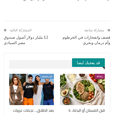
مشاركة سابقة
المشاركة التالية
قصف وانفجارات في الخرطوم
12 مليار دولار أصول صندوق
وأم درمان وبحري
مصر السيادي
قد يعجبك ايضا
رشاقة
غير مصنف
قبل الفستان أو البدلة.. 4
بعد الطلاق… نجمات عربيات