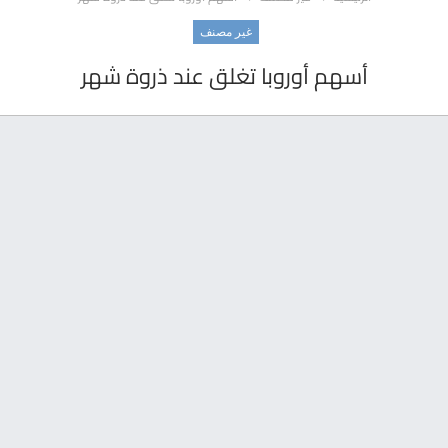
غير مصنف
أسهم أوروبا تغلق عند ذروة شهر