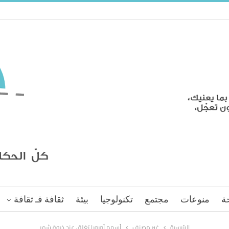
ة
منوعات
مجتمع
تكنولوجيا
بيئة
ثقافة فـ ثقافة
الرئيسية
غير مصنف
أسهم أوروبا تغلق عند ذروة شهر