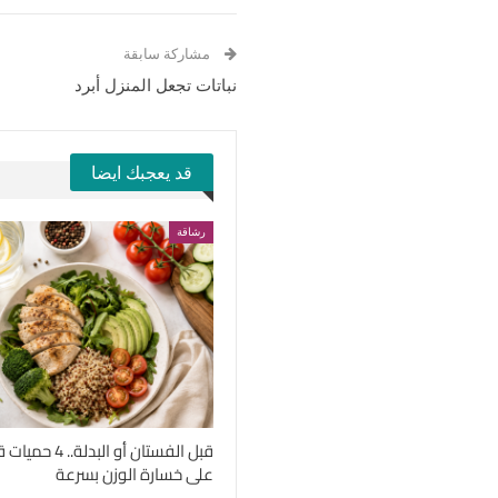
مشاركة سابقة
نباتات تجعل المنزل أبرد
قد يعجبك ايضا
رشاقة
قبل الفستان أو الب
على خسارة الوزن بسرعة