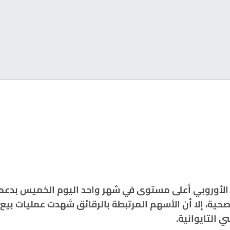
جل المؤشر ستوكس 600 الأوروبي أعلى مستوى في شهر واحد اليوم الخميس
لصحية، إلا أن الأسهم المرتبطة ‏بالرقائق شهدت عمليات بي
التايوانية.‏