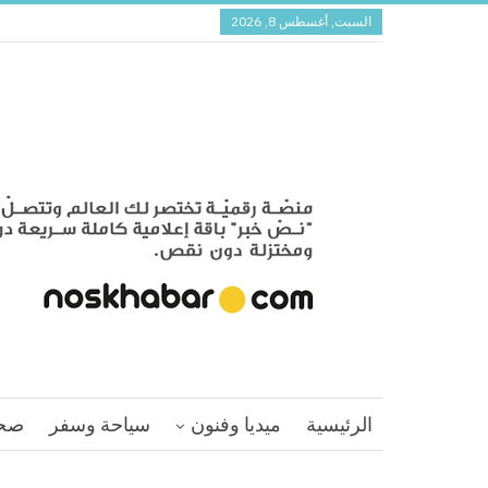
السبت, أغسطس 8, 2026
الرئيسية
ميديا وفنون
سياحة وسفر
صح