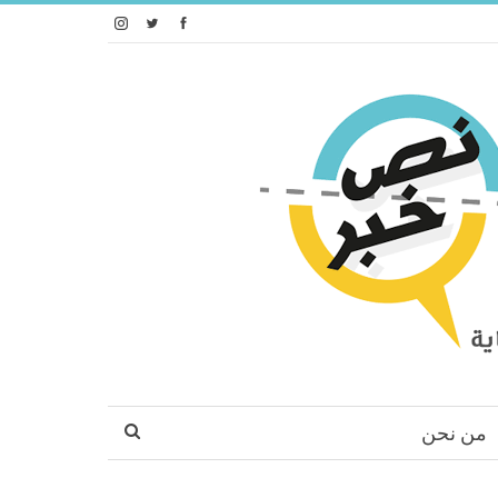
من نحن