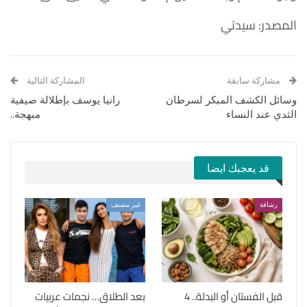
المصدر: سيدتي
مشاركة سابقة
المشاركة التالية
وسائل الكشف المبكر لسرطان
رانيا يوسف بإطلالة صيفية
الثدي عند النساء
مبهجة..
قد يعجبك ايضا
رشاقة
غير مصنف
قبل الفستان أو البدلة.. 4
بعد الطلاق… نجمات عربيات