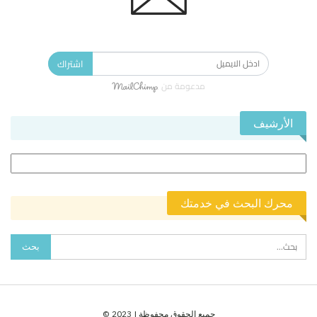
الاشتراك في النشرة الإخبارية ليصلك كل جديد.
اشتراك
مدعومة من
الأرشيف
الأرشيف
محرك البحث في خدمتك
جميع الحقوق محفوظة | 2023 ©