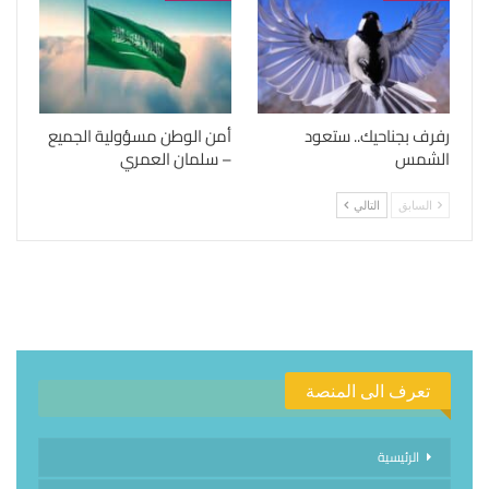
رفرف بجناحيك.. ستعود
أمن الوطن مسؤولية الجميع
الشمس
– سلمان العمري
السابق
التالي
تعرف الى المنصة
الرئيسية