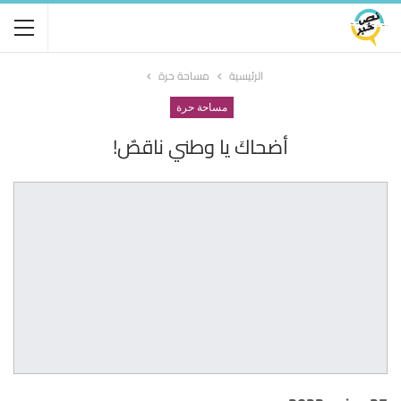
الرئيسية
مساحة حرة
مساحة حرة
أضحاكَ يا وطني ناقصٌ!