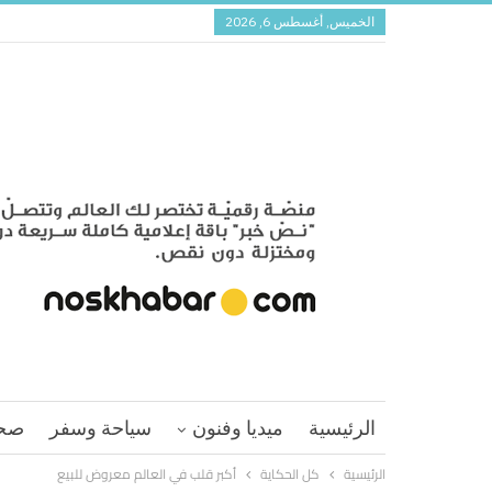
الخميس, أغسطس 6, 2026
الرئيسية
ميديا وفنون
سياحة وسفر
صح
الرئيسية
كل الحكاية
أكبر قلب في العالم معروض للبيع