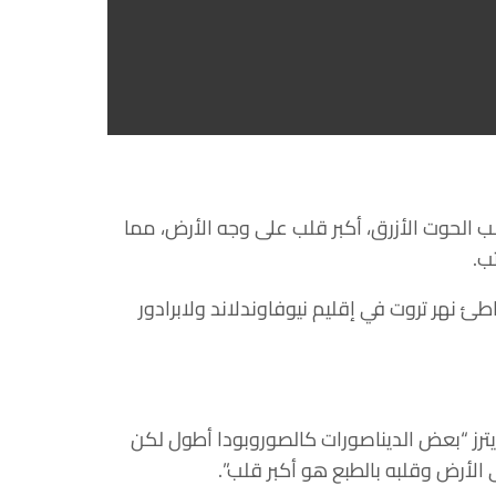
ب الحوت الأزرق، أكبر قلب على وجه الأرض، مما
ب.
طئ نهر تروت في إقليم نيوفاوندلاند ولابرادور
يترز “بعض الديناصورات كالصوروبودا أطول لكن
لأرض وقلبه بالطبع هو أكبر قلب”.