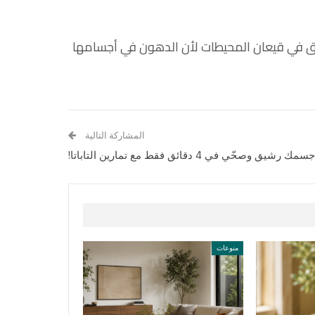
تغرق في قيعان المحيطات لأن الدهون في أجسامها
المشاركة التالية
سمك رشيق وصحّي في 4 دقائق فقط مع تمارين التاباتا!
منوعات