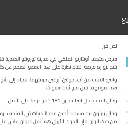
يع
نص خبر
يعرض متحف أونتاريو الملكي في مدينة تورونتو الكندية قل
يتيح لزواره فرصة إلقاء نظرة على هذا العضو الضخم عن كث
وانتزع القلب من أحد حوتين أزرقين جرفتهما المياه إلى شوا
بعد نفوقهما قبل نحو ثلاث سنوات.
وكان القلب قبل انتزاعه يزن 181 كيلوغراما على الأقل.
وقال بيرتون ليم مساعد أمين علم الثدييات في المتحف لرو
من حيث الوزن فإن الحوت الأزرق هو أثقل حيوان عاش على ا