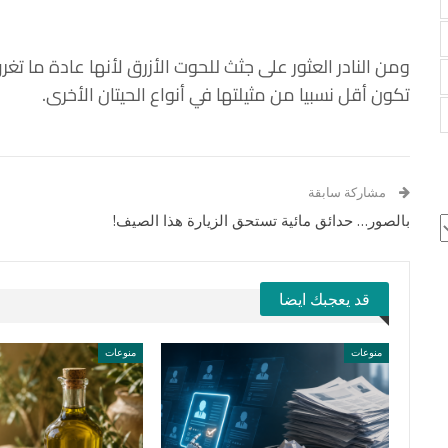
ومن النادر العثور على جثث للحوت الأزرق لأنها عادة ما 
تكون أقل نسبيا من مثيلتها في أنواع الحيتان الأخرى.
مشاركة سابقة
بالصور… حدائق مائية تستحق الزيارة هذا الصيف!
ج
قد يعجبك ايضا
منوعات
منوعات