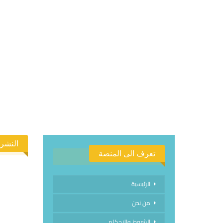
النشرة
تعرف الى المنصة
الرئيسية
من نحن
الاشتراك
الشروط والاحكام