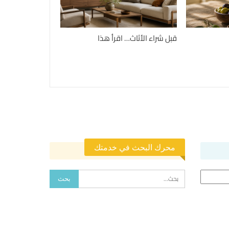
قبل شراء الأثاث… اقرأ هذا
محرك البحث في خدمتك