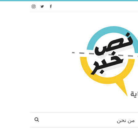
من نحن