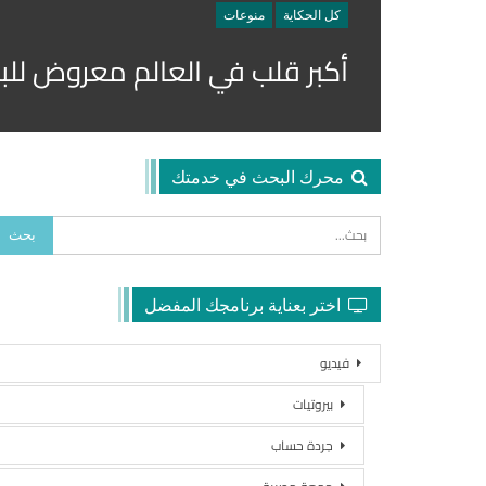
كل الحكاية
منوعات
أكبر قلب في العالم معروض للب
محرك البحث في خدمتك
اختر بعناية برنامجك المفضل
فيديو
بيروتيات
جردة حساب