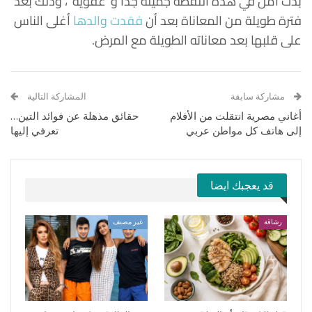
بدت أمل في هذه اللقطة جميلة جداً و”عفوية”، وذلك بعد
فترة طويلة من المعاناة بعد أن
فقدت والدها
أغلى الناس
على قلبها بعد معاناته الطويلة مع المرض.
مشاركة سابقة
المشاركة التالية
أغاني مصرية انتقلت من الأفلام
حقائق مذهلة عن فوائد التين…
إلى هاتف كل مواطن عربي
تعرفي إليها
قد يعجبك ايضا
رشاقة
غير مصنف