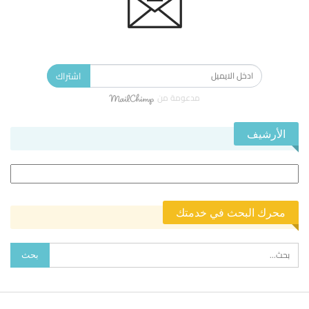
الاشتراك في النشرة الإخبارية ليصلك كل جديد.
اشتراك
مدعومة من
الأرشيف
الأرشيف
محرك البحث في خدمتك