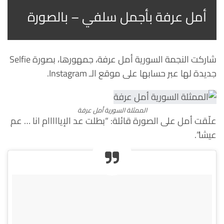
أمل عرفة بأجمل سلفي – بالصورة
شاركت النجمة السورية أمل عرفة، جمهورها، بصورة Selfie
جديدة لها عبر حسابها على موقع الـ Instagram.
الممثلة السورية أمل عرفة
علّقت أمل على الصورة قائلة: “بطلت عد الإيااااام انا … عم
عيشا”.