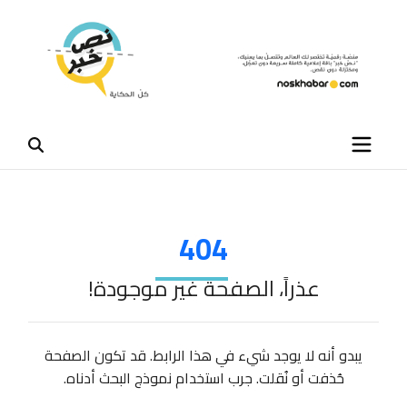
404
عذراً، الصفحة غير موجودة!
يبدو أنه لا يوجد شيء في هذا الرابط. قد تكون الصفحة
حُذفت أو نُقلت. جرب استخدام نموذج البحث أدناه.