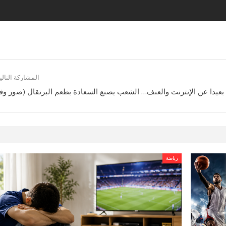
المشاركة التالي
 بعيدا عن الإنترنت والعنف… الشعب يصنع السعادة بطعم البرتقال (صور وفي
رياضة