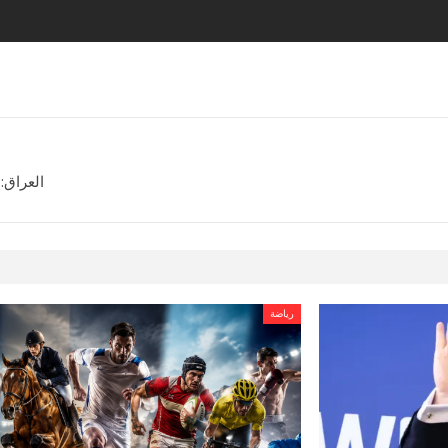
العراق:
رياضة