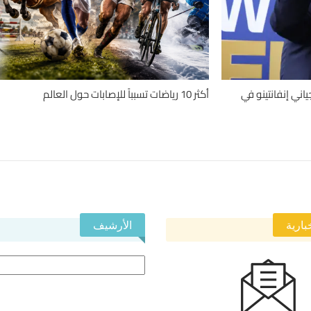
اني إنفانتينو في
أكثر 10 رياضات تسبباً للإصابات حول العالم
بارية
الأرشيف
الأرشيف