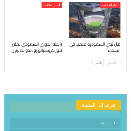
أخبار الملاعب
أخبار الملاعب
هل تبني السعودية ملعب في
رابطة الدوري السعودي تعلن
السماء؟
فوز كريستيانو رونالدو بجائزتين
السابق
التالي
تعرف الى المنصة
الرئيسية