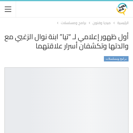
الرئيسية
ميديا وفنون
برامج ومسلسلات
أول ظهور إعلامي لـ “تيا” ابنة نوال الزغبي مع
والدتها وتكشفان أسرار علاقتهما
برامج ومسلسلات