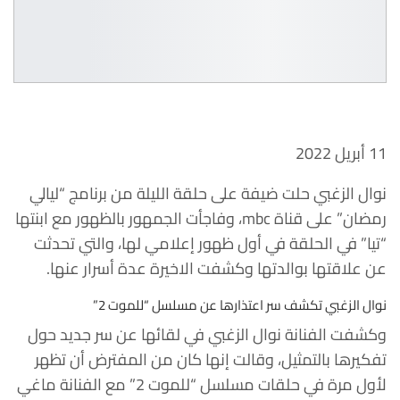
11 أبريل 2022
نوال الزغبي حلت ضيفة على حلقة الليلة من برنامج “ليالي
رمضان” على قناة
mbc
، وفاجأت الجمهور بالظهور مع ابنتها
“تيا” في الحلقة في أول ظهور إعلامي لها، والتي تحدثت
عن علاقتها بوالدتها وكشفت الاخيرة عدة أسرار عنها.
نوال الزغبي تكشف سر اعتذارها عن مسلسل “للموت 2”
وكشفت الفنانة نوال الزغبي في لقائها عن سر جديد حول
تفكيرها بالتمثيل، وقالت إنها كان من المفترض أن تظهر
لأول مرة في حلقات مسلسل “للموت 2” مع الفنانة ماغي