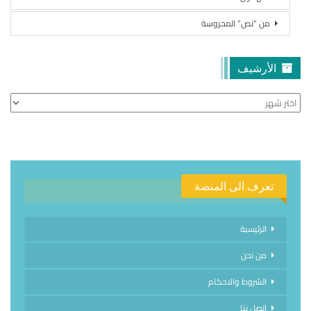
من “نص” المحروسة
الأرشيف
الأرشيف
تعرف الى المنصة
الرئيسية
من نحن
الشروط والاحكام
اتصل بنا