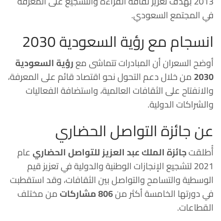
2013 بهدف تعزيز ثقافة القراءة والتشجيع على المعرفة
في المجتمع السعودي.
انسجام مع رؤية السعودية 2030
أوضح السعران أن المبادرات تتماشى مع
رؤية السعودية
2030
من خلال دعم التحول نحو اقتصاد قائم على المعرفة،
والانفتاح على الثقافات العالمية، واستضافة الفعاليات
والشراكات الدولية.
عن جائزة التواصل الحضاري
أُطلقت
جائزة الملك عبد العزيز للتواصل الحضاري
عام
2021 لتشجيع الإنجازات الوطنية والدولية في تعزيز قيم
الوسطية والتسامح والتواصل بين الثقافات، وقد استقطبت
في دورتها الخامسة أكثر من
806 مشاركات
من مختلف
القطاعات.