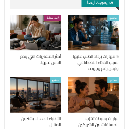
قد يعجبك ايضا
مجتمع
لايف ستايل
5 مهارات يزداد الطلب عليها
أكثر المشتريات التي يندم
بسبب الذكاء الاصطناعي
الناس عليها.
وليس رغم وجوده
مجتمع
مجتمع
عبارات بسيطة تقرّب
الأغنياء الجدد لا يشترون
المسافات بين الشريكين
المنازل.