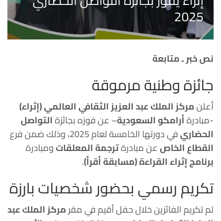
إثراء يفوز بجائزة التواصل الحضاري
2025
نص خبر ـ متابعة
جائزة وطنية مرموقة
أعلن
مركز الملك عبد العزيز الثقافي العالمي (إثراء)
-مبادرة
أرامكو السعودية
– عن فوزه بجائزة
التواصل
الحضاري
في دورتها الخامسة لعام 2025، وذلك ضمن فرع
القطاع الخاص
عن مبادرة
ترجمة المعلقات
ومبادرة
برنامج إثراء القراءة (مسابقة أقرأ)
.
تكريم رسمي بحضور شخصيات بارزة
تم تكريم الفائزين خلال حفل أقيم في مقر
مركز الملك عبد