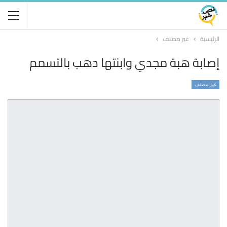
الرئيسية
غير مصنف
إصابة هبة مجدي وابنتها دهب بالتسمم
غير مصنف