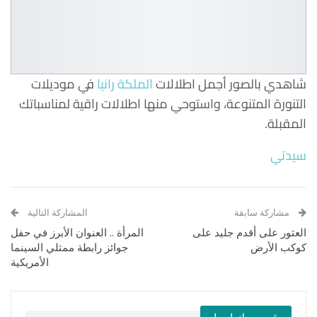
شاهدي بالصور أجمل اطلالات
الملكة رانيا
في موديلات
التنورة المتنوعة، واستوحي منها اطلالات راقية لمناسباتك
المقبلة.
سيدتي
مشاركة سابقة
المشاركة التالية
العثور على أقدم جليد على
المرأة .. العنوان الأبرز في حفل
كوكب الأرض
جوائز رابطة ممثلي السينما
الأمريكية