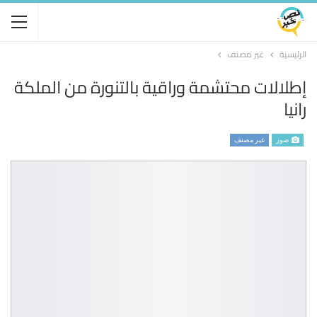
الرئيسية
غير مصنف
إطلالات محتشمة وراقية بالتنورة من الملكة
رانيا
صور
غير مصنف