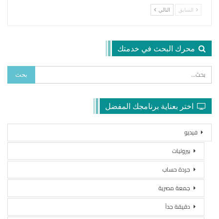
السابق
التالي
محرك البحث في خدمتك
اختر بعناية برنامجك المفضل
فيديو
بيروتيات
جردة حساب
جمعة مصرية
دقيقة جداً