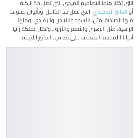
التي تختار منها التصاميم الميدي التي تصل حدّ الركبة
أو
التنانير الماكسي
، التي تصل حدّ الكاحل، وبألوان متنوعة
منها الحيادية، مثل: الأسود والأبيض والرمادي، ومنها
الزاهية، مثل: الزهري والأحمر والأزرق، وتختار الملكة رانيا
أحيانًا الأقمشة المعدنية على تصاميم التنانير الأنيقة.