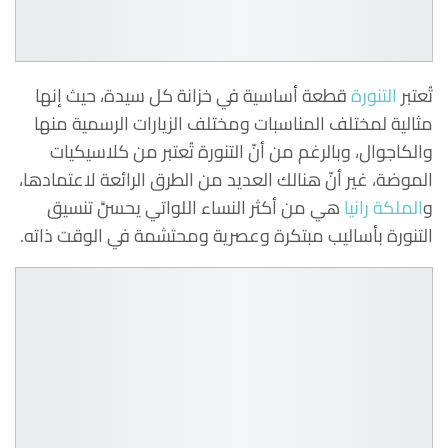
تُعتبر
التنورة
قطعة أساسية في خزانة كل سيدة، حيث إنها
مثالية لمختلف المناسبات ومختلف الزيارات الرسمية منها
والكاجوال، وبالرغم من أنّ التنورة تُعتبر من كلاسيكيات
الموضة، غير أنّ هنالك العديد من الطرق الرائعة لاعتمادها،
و
الملكة رانيا
هي من أكثر النساء اللواتي يحسنَّ تنسيق
التنورة بأساليب مبتكرة وعصرية ومحتشمة في الوقت ذاته.