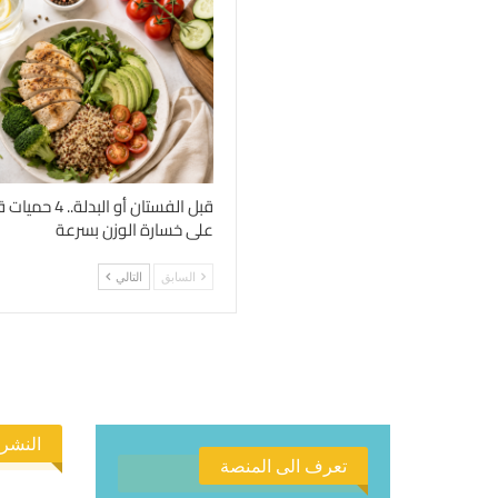
قبل الفستان أو الب
على خسارة الوزن بسرعة
السابق
التالي
النشرة
تعرف الى المنصة