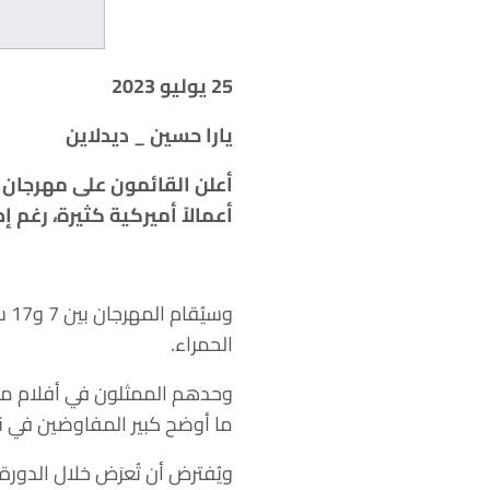
25 يوليو 2023
يارا حسين _ ديدلاين
أعلن القائمون على مهرجان ت
أعمالاً أميركية كثيرة، رغم 
وس
الحمراء.
وحدهم الممثلون في أفلام مس
ما أوضح كبير المفاوضين في 
ويُفترض أن تُعرَض خلال الدورة