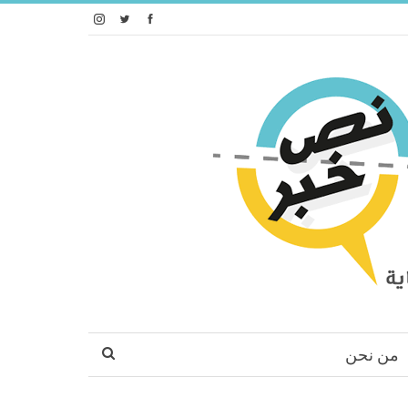
من نحن