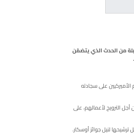
بلة من الحدث الذي يتضمّن
ر النجوم الأميركيين على سجادته
جل الترويج لأعمالهم، على
ل ترشيحها لنيل جوائز أوسكار.