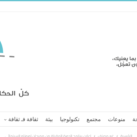
ة
منوعات
مجتمع
تكنولوجيا
بيئة
ثقافة فـ ثقافة
الرئيسية
غير مصنف
إعلان برنامج الدورة المقبلة من مهرجان تورونتو السينمائي