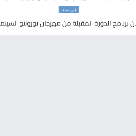
غير مصنف
ن برنامج الدورة المقبلة من مهرجان تورونتو السينم