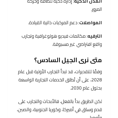
المدن الذكية
: إدارة ذكية للطاقة وحركة
المرور.
المواصلات
: دعم المركبات ذاتية القيادة.
الترفيه
: مكالمات فيديو هولوغرافية وتجارب
واقع افتراضي غير مسبوقة.
متى نرى الجيل السادس؟
وفقًا للتقديرات، قد تبدأ التجارب الأولية قبل عام
2028، على أن تُطلق الخدمات التجارية الواسعة
بحلول عام 2030.
لكن الطريق بدأ بالفعل، فالأبحاث والتجارب على
قدم وساق في أميركا، وكوريا الجنوبية، والصين،
وأوروبا.