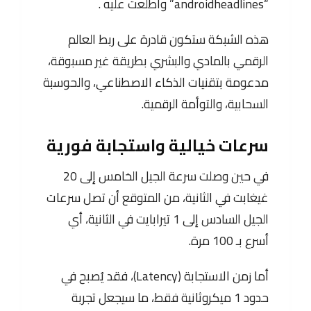
“androidheadlines” واطلعت عليه .
هذه الشبكة ستكون قادرة على ربط العالم
الرقمي بالمادي والبشري بطريقة غير مسبوقة،
مدعومة بتقنيات الذكاء الاصطناعي، والحوسبة
السحابية، والتوأمة الرقمية.
سرعات خيالية واستجابة فورية
في حين وصلت سرعة الجيل الخامس إلى 20
غيغابت في الثانية، من المتوقع أن تصل سرعات
الجيل السادس إلى 1 تيرابايت في الثانية، أي
أسرع بـ 100 مرة.
أما زمن الاستجابة (Latency)، فقد يُصبح في
حدود 1 ميكروثانية فقط، ما سيجعل تجربة