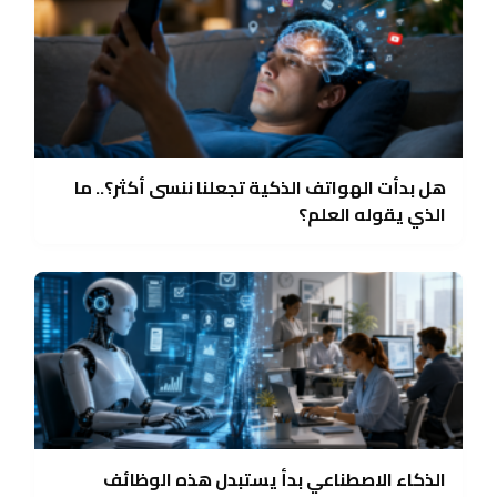
هل بدأت الهواتف الذكية تجعلنا ننسى أكثر؟.. ما
الذي يقوله العلم؟
الذكاء الاصطناعي بدأ يستبدل هذه الوظائف