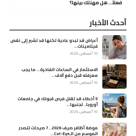
فعلاً… هل مهنتك بينها؟
أحدث الأخبار
أعراض قد تبدو عادية لكنها قد تشير إلى نقص
فيتامينات...
10 أغسطس، 2026
الاستثمار في الساعات الفاخرة… ما يجب
معرفته قبل دفع آلاف...
10 أغسطس، 2026
5 أخطاء قد تقلل فرص قبولك في جامعات
أوروبا.. تجنبها...
10 أغسطس، 2026
موضة أظافر صيف 2026.. 7 صيحات تتصدر
الموسم من الـCat-Eye...