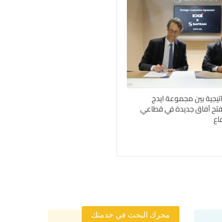
اتيجية بين مجموعة ايدج
فتح آفاق جديدة في قطاعي
اع
محرك البحث في خدمتك