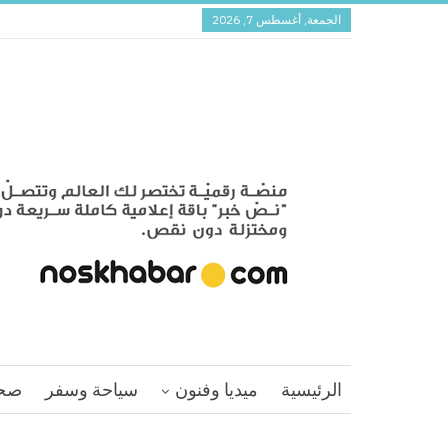
الجمعة, أغسطس 7, 2026
الرئيسية
ميديا وفنون
سياحة وسفر
صح