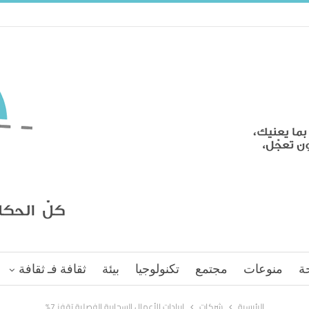
ة
منوعات
مجتمع
تكنولوجيا
بيئة
ثقافة فـ ثقافة
الرئيسية
شركات
إيرادات الأعمال السحابية الفصلية تقفز 7%