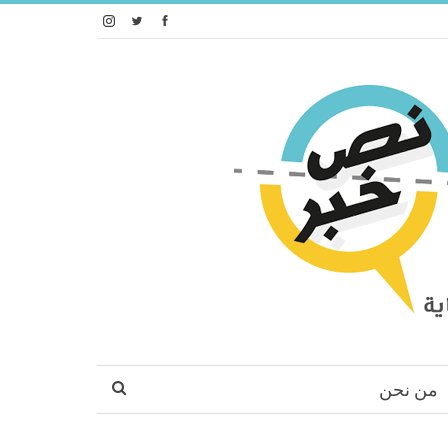
من نحن