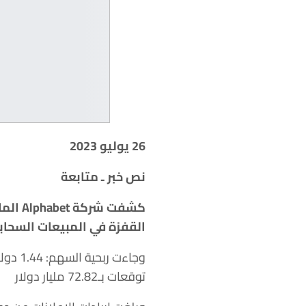
26 يوليو 2023
نص خبر ـ متابعة
كشفت شركة
Alphabet
الما
القفزة في المبيعات السحابي
توقعات بـ72.82 مليار دولار