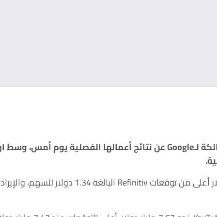
لكة لـ
Google
ة.