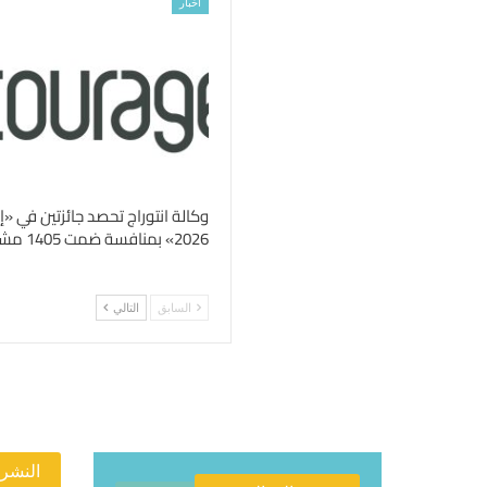
اخبار
وكالة انتوراج تحصد جائزتين في 
2026» بمنافسة ضمت 1405 مشاركة عالمية
السابق
التالي
النشرة