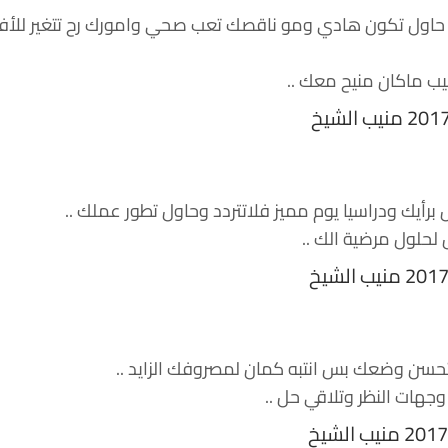
 حاول تكون هادي ومو ناقصك تعب صحي وامورك رح تتغير للأ
بيب ماكان منيح معك ..
برأيك ودراسيا يوم مميز فلاتتردد وحاول تطور عملك ..
 لحلول مرضية الك ..
سن وضعك بس انتبه كمان لمصروفك الزايد ..
جهات النظر وتلاقي حل ..