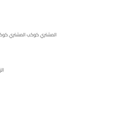
المشتري كوكب المشتري كوكب ا
ال