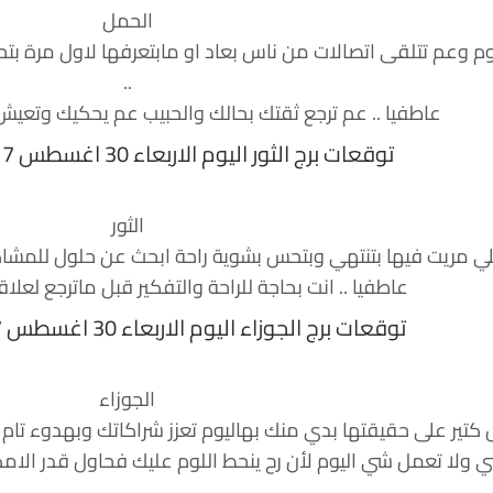
الحمل
ليوم وعم تتلقى اتصالات من ناس بعاد او مابتعرفها لاول مر
..
عاطفيا .. عم ترجع ثقتك بحالك والحبيب عم يحكيك وتعيش
توقعات برج الثور اليوم الاربعاء 30 اغسطس 2017 منيب الشيخ
الثور
 يلي مريت فيها بتنتهي وبتحس بشوية راحة ابحث عن حلول للمشا
عاطفيا .. انت بحاجة للراحة والتفكير قبل ماترجع لعلاقت
توقعات برج الجوزاء اليوم الاربعاء 30 اغسطس 2017 منيب الشيخ
الجوزاء
كتير على حقيقتها بدي منك بهاليوم تعزز شراكاتك وبهدوء تا
ي ولا تعمل شي اليوم لأن رح ينحط اللوم عليك فحاول قدر ال