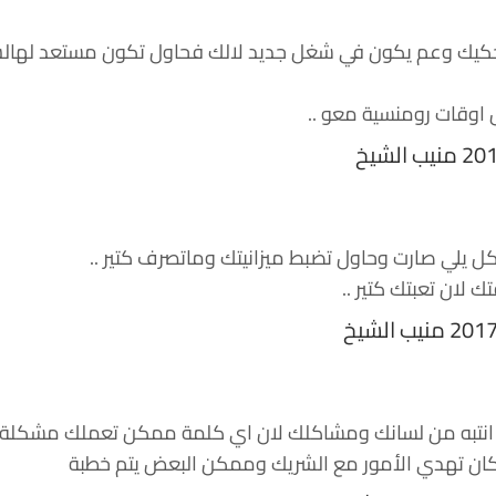
ة بتحكيك وعم يكون في شغل جديد لالك فحاول تكون مستعد لها
 اوقات رومنسية معو ..
كل يلي صارت وحاول تضبط ميزانيتك وماتصرف كتير ..
ك لان تعبتك كتير ..
م انتبه من لسانك ومشاكلك لان اي كلمة ممكن تعملك مشكلة .
امكان تهدي الأمور مع الشريك وممكن البعض يتم خطبة