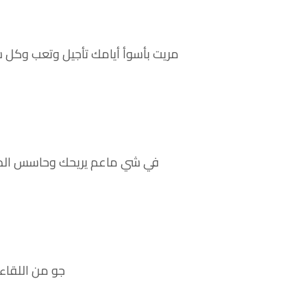
مريت بأسوأ أيامك تأجيل وتعب وكل
في شي ماعم يريحك وحاسس الدني
جو من اللقاء