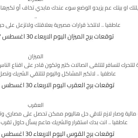
 او بيتك عم يزيدو الوضع سوء عندك مابدي تخاف أو تكبرها
..
عاطفيا .. لاتتخذ قرارات مصيرية بعلاقتك ولاتزعل على ح
توقعات برج الميزان اليوم الاربعاء 30 اغسطس 2017 منيب الشيخ
الميزان
تحرك لتسافر لتتلقى اتصالات كتير وتكون قادر على اقناع الناس 
عاطفيا .. لاتكبر المشاكل واليوم لتلتقي الشريك وتصل
توقعات برج العقرب اليوم الاربعاء 30 اغسطس 2017 منيب الشيخ
العقرب
الية وصار لازم تلاقي حل هاليوم ممكن تحصل على مصاري وتح
عاطفيا .. انت بدك استقرار والشريك ماعم يسأل حاول تقرب و
توقعات برج القوس اليوم الاربعاء 30 اغسطس 2017 منيب الشيخ