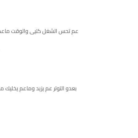
عم تحس الشغل كتيى والوقت ماعم ي
ع
بعدو التوتر عم يزيد وماعم يخليك