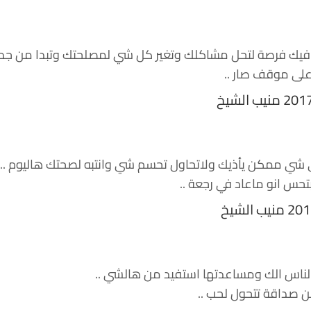
يك فرصة لتحل مشاكلك وتغير كل شي لمصلحتك وتبدا من جديد
على موقف صار ..
ي ممكن يأذيك ولاتحاول تحسم شي وانتبه لصحتك هاليوم ..
تحس انو ماعاد في رجعة ..
 الناس الك ومساعدتها استفيد من هالشي ..
 صداقة تتحول لحب ..