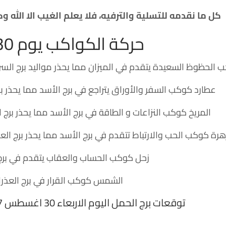
كل ما نقدمه للتسلية والترفيه، فلا يعلم الغيب الا الله
حركة الكواكب يوم 30 آب
لحظوظ السعيدة يتقدم في الميزان مما يحذر مواليد برج السرط
عطارد كوكب السفر والأوراق يتراجع في برج الأسد مما يحذر برج 
المريخ كوكب النزاعات و الطاقة في برج الأسد مما يحذر برج ا
زهرة كوكب الحب والارتباط تتقدم في برج الأسد مما يحذر برج العق
زحل كوكب الحساب والعقاب يتقدم في بر
الشمس كوكب القرار في برج العذرا
توقعات برج الحمل اليوم الاربعاء 30 اغسطس 2017 منيب الشيخ