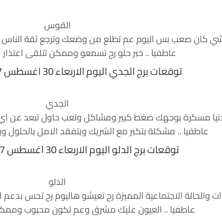
القوس
 شي كان صعب بس اليوم عم تطلع من وضعك وترجع ثقة الناس ف
عاطفيا .. خبر حلو رح تسمعو وممكن تتلقى اعتذار 
توقعات برج الجدي اليوم الاربعاء 30 اغسطس 2017 منيب الشيخ
الجدي
ا مسكرة بوجهك ضغط كبير ومشاكل وتعب حاول تبعد عن اي ش
عاطفيا .. مشكلة بتكبر مع الشريك وبتفقد الامل بالحلول وب
توقعات برج الدلو اليوم الاربعاء 30 اغسطس 2017 منيب الشيخ
الدلو
ات والحالة الاجتماعية المميزة رح تعيشو هاليوم رح تحس بدعم
عاطفيا .. العيون عليك مشرق وعم تكون محبوب وممكن