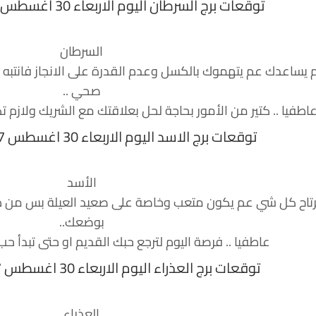
توقعات برج السرطان اليوم الاربعاء 30 اغسطس 2017 منيب الشيخ
السرطان
ساعدك عم يتهموك بالكسل وعدم القدرة على الانجاز فانتبه
صحي ..
اطفيا .. كتير من الأمور بحاجة لحل بعلاقتك مع الشريك ولازم
توقعات برج الاسد اليوم الاربعاء 30 اغسطس 2017 منيب الشيخ
الأسد
 مرتاح كل شي عم يكون متعب وخاصة على صعيد العيلة بس من ها
بوضعك..
عاطفيا .. فرصة اليوم لترجع حبك القديم او حتى تبدأ ح
توقعات برج العذراء اليوم الاربعاء 30 اغسطس 2017 منيب الشيخ
العذراء