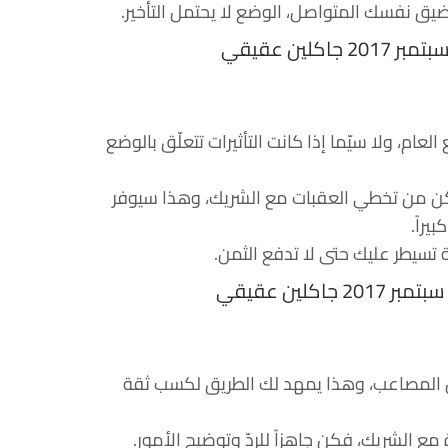
وضيق نفسك المتواصل، الوضع لا يحتمل التأخير.
العام، ولا سيّما إذا كانت التأثيرات تتعلّق بالوضع
كن من تخطي العقبات مع الشريك، وهذا سيوفر
يراً.
ة تسيطر عليك حتى لا تدفع الثمن.
من المصاعب، وهذا يمهد لك الطريق لكسب ثقة
 الشريك، فكن جاهزاً للردّ وتوضيح الأمور.