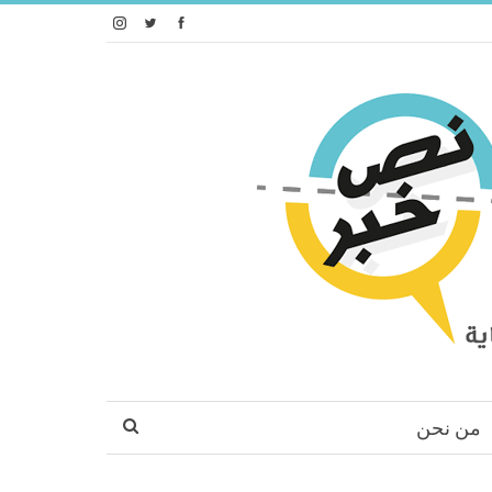
من نحن