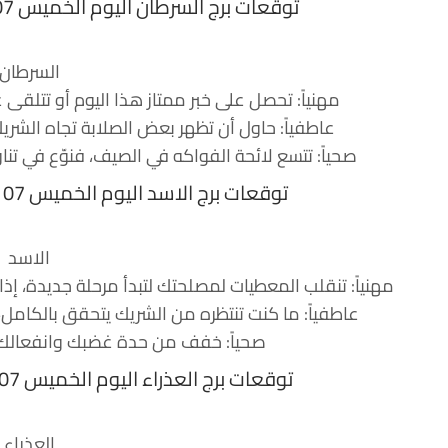
توقعات برج السرطان اليوم الخميس 07 سبتمبر 2017 جاكلين عقيقي
السرطان
مهنياً: تحصل على خبر ممتاز هذا اليوم أو تتلقى ع
عاطفياً: حاول أن تظهر بعض الصلابة تجاه الشر
صحياً: تتسع لائحة الفواكه في الصيف، فنوّع في تن
توقعات برج الاسد اليوم الخميس 07 سبتمبر 2017 جاكلين عقيقي
الاسد
مهنياً: تنقلب المعطيات لمصلحتك لتبدأ مرحلة جديدة، إ
عاطفياً: ما كنت تنتظره من الشريك يتحقق بالكام
صحياً: خفف من حدة غضبك وانفعالك، فا
توقعات برج العذراء اليوم الخميس 07 سبتمبر 2017 جاكلين عقيقي
العذراء