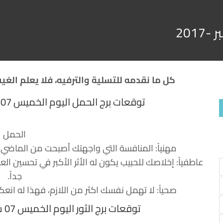
كل ما نقدمه للتسلية والترفيه، فلا يعلم الغي
توقعات برج الحمل اليوم الخميس 07 سبتمبر 2017 جاكلين عقيقي
الحمل
مهنياً: المنافسة التي واجهتك أصبحت من الماضي
عاطفياً: إخلاصك للحبيب يكون له الأثر الأكبر في تحسين ا
جداً.
صحياً: لا تهمل نفسك اكثر من اللازم، فهذا له ان
توقعات برج الثور اليوم الخميس 07 سبتمبر 2017 جاكلين عقيقي