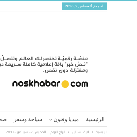
الجمعة, أغسطس 7, 2026
الرئيسية
ميديا وفنون
سياحة وسفر
صح
الرئيسية
لايف ستايل
ابراج اليوم … الخميس 7- سيبتمبر -2017