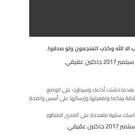
ب الا الله وكذب المنجمون ولو صدقوا.
 بعدما حسّنت أداءك وسيطرت على الوضع.
لعلاقة بينكما وتفعيلها وإرسائها على أسس واضحة
عكاسات سلبية متعددة على المدى المنظور.