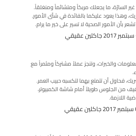
ر السارّة، ما يجعلك مربكاً ومتشائماً ومنغلقاً.
ك، وهذا يعود عليكما بالفائدة في شتّى الأمور.
عر بأن الأمور الصحية لا تسير على خير ما يرام.
لومات والخبرات، وتنجز عملاً مشتركاً ومثمراً مع
.
يك، فحاول أن تتمتع بهما لتكسبه حبيب العمر.
فيف من الجلوس طويلاً أمام شاشة الكمبيوتر،
اضية اللازمة.