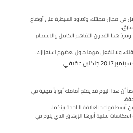
 يحصل في مجال مهنتك، وتعاود السيطرة على أوضاع
ابق.
 ومردّ هذا التعاون التفاهم الكامل والانسجام
قتك، ولا تنفعل مهما حاول بعضهم استفزازك.
اً أن هذا اليوم قد يفتح أمامك أبواباً مهنية في
حقة.
ن أبسط قواعد العلاقة الناجحة بينكما.
انعكاسات سلبية أبرزها الإرهاق الذي يلوح في