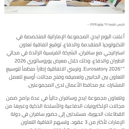
باريس، فرنسا: 15 يونيو 2026 –
أعلنت اليوم ايدج، المجموعة الإماراتية المتخصصة في
التكنولوجيا المتقدمة والدفاع، توقيع اتفاقية تعاون
استراتيجي مع سافران، الشركة الفرنسية الرائدة في مجالي
الطيران والدفاع، وذلك خلال معرض يوروساتوري 2026
“Eurosatory 2026″. وترسي الاتفاقية إطاراً منظماً لتوسيع
التعاون بين الجانبين وتعميقه وفتح مجالات أوسع للعمل
المشترك عبر محافظ الأعمال لدى المجموعتين.
وتتعاون مجموعة ايدج وسافران حالياً في عدة برامج ضمن
مجالات الإلكترونيات الدفاعية والأسلحة الذكية وغيرها من
القطاعات الحيوية، مستندتين إلى حضور سافران في دولة
الإمارات لأكثر من 3 عقود. وتسهم اتفاقية التعاون