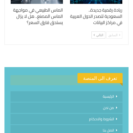
ريادة رقمية جديدة..
الماس الطبيعي في مواجهة
السعودية تتصدر الدول العربية
الماس المصنع.. هل لا يزال
في مراكز البيانات
يستحق فارق السعر؟
السابق
التالي
تعرف الى المنصة
الرئيسية
من نحن
الشروط والاحكام
اتصل بنا