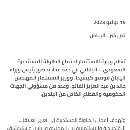
15 يوليو 2023
نص خبر ـ الرياض
تنظم وزارة الاستثمار اجتماع الطاولة المستديرة
السعودي – الياباني في جدة غداً، بحضور رئيس وزراء
اليابان فوميو كيشيدا، ووزير الاستثمار المهندس
خالد بن عبد العزيز الفالح، وعدد من مسؤولي الجهات
الحكومية والقطاع الخاص من البلدين.
وتهدف أعمال الطاولة المستديرة إلى تعزيز العلاقات
الاقتصادية والاستثمارية بين المملكة واليابان واستكشاف