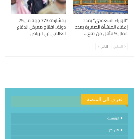
“الوزراء السعودي” يمدد
بمشاركة 773 جهة من 75
إعفاء المنشأة الصغيرة بعدد
دولة.. افتتاح معرض الدفاع
عمال 9 فأقل من دفع…
العالمي في الرياض
السابق
التالي
تعرف الى المنصة
الرئيسية
من نحن