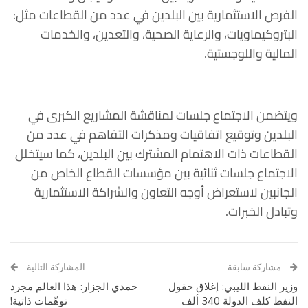
الفرص الاستثمارية بين البلدين في عدد من القطاعات مثل:
البتروكيماويات، والرعاية الصحية، والتعدين، والخدمات
المالية واللوجستية.
ويتضمن الاجتماع جلسات لمناقشة المشاريع الكبرى في
البلدين وتوقيع اتفاقيات ومذكرات التفاهم في عدد من
القطاعات ذات الاهتمام المشترك بين البلدين، كما سيتخلل
الاجتماع جلسات ثنائية بين مؤسسات القطاع الخاص من
الجانبين لاستعراض أوجه التعاون والشراكة الاستثمارية
وتبادل الخبرات.
مشاركة سابقة
المشاركة التالية
وزير النفط الليبي: إغلاق حقول
حمدي الجزار: هذا العالم مجرد
النفط كلف الدولة 340 ألف
توهّمات ذاتية!