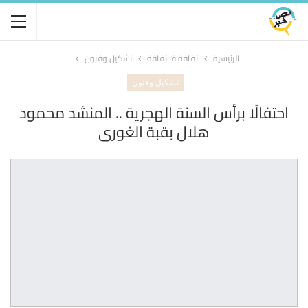
الرئيسية
ثقافة فـ ثقافة
تشكيل وفنون
تشكيل وفنون
احتفالًا برأس السنة الهجرية .. المنشد محمود
هلال بقبة الغورى