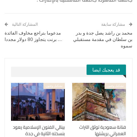
مشاركة سابقة
المشاركة التالية
محمد بن راشد يصل جدة و بدر
مدعوما بتراجع مخاوف الفائدة
بن سلطان في مقدمة مستقبلي
…. برنت يتجاوز 80 دولار مجددا
سموه
قد يعجبك ايضا
تشكيل وفنون
تشكيل وفنون
فنانة سعودية توثق التراث
بينالي الفنون الإسلامية يعود
العمراني بريشتها
بنسخته الثانية في جدة