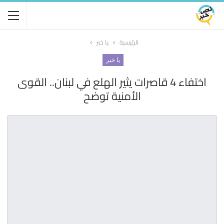
الرئيسية
يا خبر
يا خبر
اختفاء 4 قاصرات يثير الهلع في لبنان.. القوى
الأمنية توضح