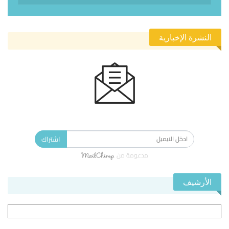
النشرة الإخبارية
الاشتراك في النشرة الإخبارية ليصلك كل جديد.
اشتراك
مدعومة من
الأرشيف
الأرشيف