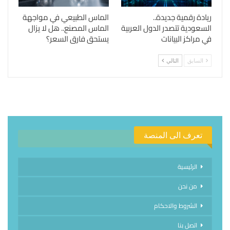
ريادة رقمية جديدة..
الماس الطبيعي في مواجهة
السعودية تتصدر الدول العربية
الماس المصنع.. هل لا يزال
في مراكز البيانات
يستحق فارق السعر؟
السابق
التالي
تعرف الى المنصة
الرئيسية
من نحن
الشروط والاحكام
اتصل بنا