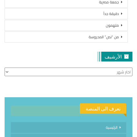
جمعة مصرية
دقيقة جداً
ملهمون
من “نص” المحروسة
الأرشيف
الأرشيف
تعرف الى المنصة
الرئيسية