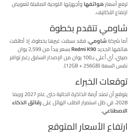
لرفع أسعار
هواتفها
وأجهزتها اللوحية المقبلة لتعويض
ارتفاع التكاليف.
شاومي تتقدم بخطوة
أما شركة
شاومي
، فقد سبقت غيرها بخطوة، إذ أطلقت
هاتفها الجديد
Redmi K90
بسعر يبدأ من 2,599 يوان
صيني، أي أعلى بـ100 يوان من الإصدار السابق رغم توافر
نفس السعة (12GB + 256GB).
توقعات الخبراء
يتوقع أن تمتد أزمة الذاكرة الحالية حتى عام 2027 وربما
2028، في ظل استمرار الطلب الهائل على
رقائق الذكاء
الاصطناعي
.
ارتفاع الأسعار المتوقع