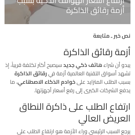
ارتفاع أسعار الهواتف الذكية بسبب
أزمة رقائق الذاكرة
نص خبر ـ متابعة
أزمة رقائق الذاكرة
يبدو أن شراء
هاتف ذكي جديد
سيصبح أكثر تكلفة قريباً، إذ
تشهد أسواق التقنية العالمية أزمة في
رقائق الذاكرة
بسبب الطلب المتزايد على
خوادم الذكاء الاصطناعي
، ما
يدفع الشركات الكبرى إلى رفع أسعار أجهزتها.
ارتفاع الطلب على ذاكرة النطاق
العريض العالي
يرجع السبب الرئيسي وراء الأزمة هو ارتفاع الطلب على