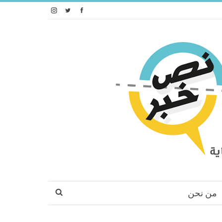
من نحن