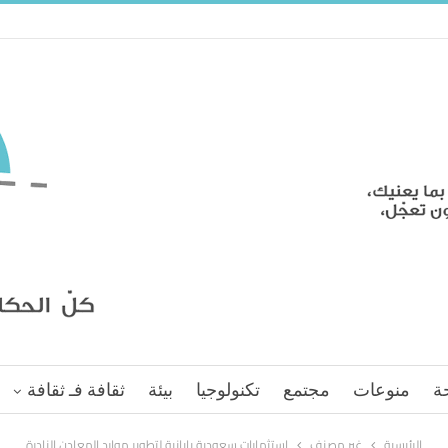
ة
منوعات
مجتمع
تكنولوجيا
بيئة
ثقافة فـ ثقافة
الرئيسية
غير مصنف
استثمارات سعودية يابانية لتطوير موارد المعادن النادرة