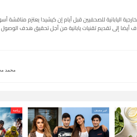
رجية اليابانية للصحفيين قبل أيام إن كيشيدا يعتزم مناقشة أسوا
دف أيضا إلى تقديم تقنيات يابانية من أجل تحقيق هدف الوصول إل
محمد مج
غير مصنف
رياضة