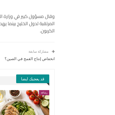
وقال مسؤول كبير في وزارة الخا
المرتقبة لدول الخليج بينما يه
الكربون.
مشاركة سابقة
انخفاض إنتاج القمح في الصين؟
قد يعجبك ايضا
رشاقة