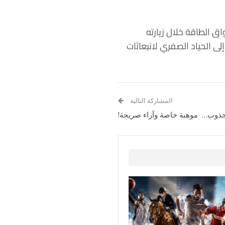
ق الطاقة خلال زيارته
ى الحياد الصفري لانبعاثات
المشاركة التالية
ذوب… موهبة خاصة وآراء صريحة!