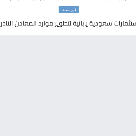
غير مصنف
تثمارات سعودية يابانية لتطوير موارد المعادن النادر