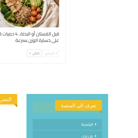
قبل الفستان أو الب
على خسارة الوزن بسرعة
السابق
التالي
النشرة
تعرف الى المنصة
الرئيسية
من نحن