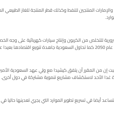
 والإمارات المنتجين للنفط وكذلك قطر المنتجة للغاز الطبيعي 
وارد.
ضرورية للتخلص من الكربون وإنتاج سيارات كهربائية على وجه الخ
يدا عن النفط.
ت إن من المقرر أن يتفق كيشيدا مع ولي عهد السعودية الأمي
درة غدا الأحد لاستكشاف مشاريع تنموية مشتركة في دول أخرى.
ساعد أيضا في تسريع تطوير الموارد التي يجري تعدينها حاليا في