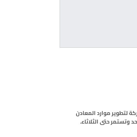
ة لتطوير موارد المعادن
اء.