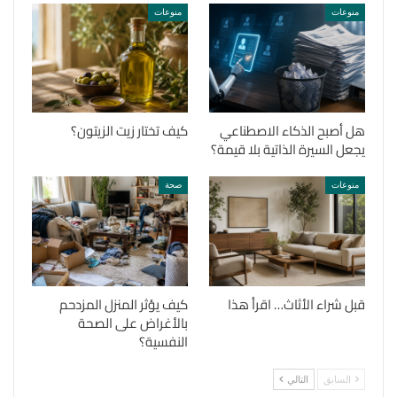
منوعات
منوعات
هل أصبح الذكاء الاصطناعي
كيف تختار زيت الزيتون؟
يجعل السيرة الذاتية بلا قيمة؟
منوعات
صحة
قبل شراء الأثاث… اقرأ هذا
كيف يؤثر المنزل المزدحم
بالأغراض على الصحة
النفسية؟
السابق
التالي