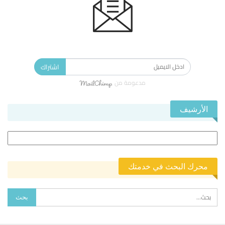
الاشتراك في النشرة الإخبارية ليصلك كل جديد.
اشتراك
مدعومة من
الأرشيف
الأرشيف
محرك البحث في خدمتك