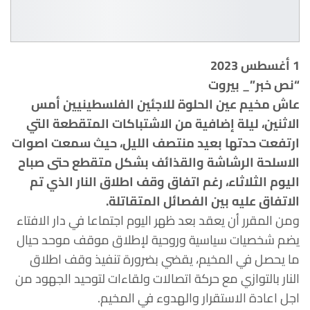
1 أغسطس 2023
“نص خبر”_ بيروت
عاش مخيم عين الحلوة للاجئين الفلسطينيين أمس
الاثنين، ليلة إضافية من الاشتباكات المتقطعة التي
ارتفعت حدتها بعيد منتصف الليل، حيث سمعت اصوات
الاسلحة الرشاشة والقذائف بشكل متقطع حتى صباح
اليوم الثلاثاء، رغم اتفاق وقف اطلاق النار الذي تم
الاتفاق عليه بين الفصائل المتقاتلة.
ومن المقرر أن يعقد بعد ظهر اليوم اجتماعا في دار الافتاء
يضم شخصيات سياسية وروحية لإطلاق موقف موحد حيال
ما يحصل في المخيم، يقضي بضرورة تنفيذ وقف اطلاق
النار بالتوازي مع حركة اتصالات ولقاءات لتوحيد الجهود من
اجل اعادة الاستقرار والهدوء في المخيم.