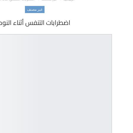
غير مصنف
اضطرابات التنفس أثناء النوم