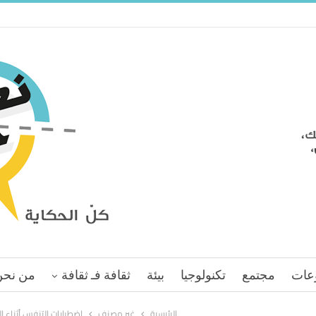
عات
مجتمع
تكنولوجيا
بيئة
ثقافة فـ ثقافة
من نحن
الرئيسية
غير مصنف
اضطرابات التنفس أثناء ال