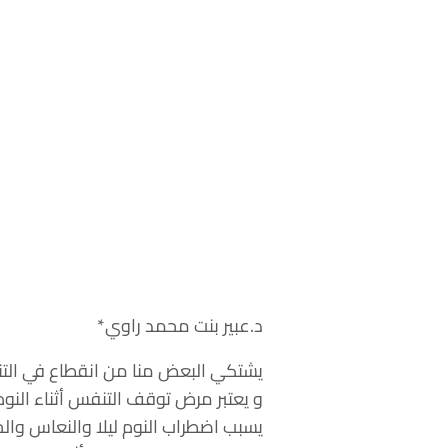
د.عبير بنت محمد راوي*
يشتكي البعض منا من انقطاع في التنفس
و يعتبر مرض توقف التنفس أثناء النوم
يسبب اضطراب النوم ليلا والنعاس وا