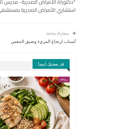
*دكتوراة الأمراض الصدرية- مدرس ال
استشاري الأمراض الصدرية بمستشفى
مشاركة سابقة
أسباب ارتجاع المريء وضيق التنفس
قد يعجبك ايضا
رشاقة