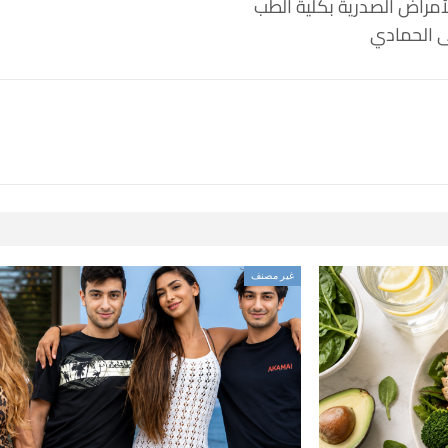
أمراض الصدرية بكلية الطب
 الحمادي
غير مصنف