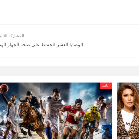
المشاركة التالي
الوصايا العشر للحفاظ على صحة الجهاز ال
رياضة