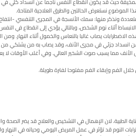
لمخيفة حيث قد يكون انقطاع النفس ناجما عن انسداد كلي في 
هذا الموضوع نستعرض الحالتين والطرق العلاجية المتاحة.
متعددة ونذكر منها: سمك الأنسجة في المجرى التنفسي -انتفاخ،
انبساط أثناء نوم الشخص، وبالتالي يؤدي إلى انقطاع في النفس بص
 الاضطرابات يصاب غالبا بالنعاس والخمول أثناء النهار. ومن ال
عن انسداد جزئي في مجرى الأنف، وقد يصاب به من يشتكي من الز
 الأنف مما يسبب صوت الشخير العالي. وفي أغلب الأوقات لا ي
ال الفم وإبقاء الفم مفتوحا لفترة طويلة.
ناية الطبية، لان الإهمال في التشخيص والعلاج قد يضر الصحة و
ابات النوم قد تؤثر في عمل المريض اليومي وحياته في النهار 