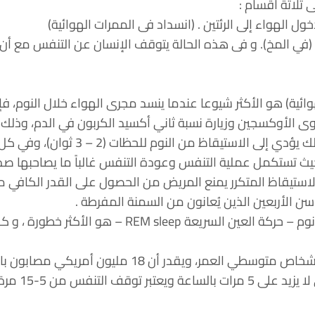
 ثلاثة أقسام :
(في المخ). و فى هذه الحالة يتوقف الإنسان عن التنفس مع أن ا
وائية) هو الأكثر شيوعا عندما ينسد مجرى الهواء خلال النوم، 
 الأوكسجين وزيارة نسبة ثاني أكسيد الكربون في الدم، وذلك ب
أكسيد الكربون لكي يعيد التنفس
يث تستكمل عملية التنفس وعودة التنفس غالباً ما يصاحبها صد
 الاستيقاظ المتكرر يمنع المريض من الحصول على القدر الكافي م
 سن الأربعين الذين يُعانون من السمنة المفرطة .