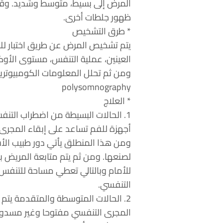
ظهور جلطات أخرى.
* طرق التشخيص
العينين، عملية التنفس، مستوى الأوك
ومن ثم تحلل المعلومات الكومبيوترية 
polysomnography
* العلاج
1. الحالات البسيطة من اضطراب التنف
أجهزة للفم تساعد على إبقاء المجرى ا
ومن هذا المنطلق يأتي دور طبيب الأ
لصنعها. ومن ثم يتم متابعة المريض 
التنفسي.