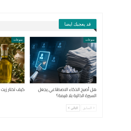
قد يعجبك ايضا
منوعات
منوعات
هل أصبح الذكاء الاصطناعي يجعل
كيف تختار زيت ا
السيرة الذاتية بلا قيمة؟
السابق
التالي