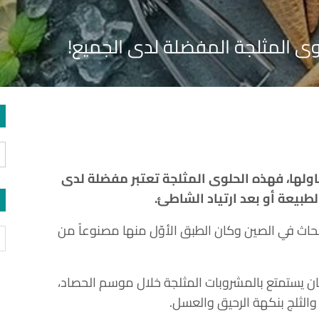
لوى المثلجة المفضلة لدى الجميع!
اولها، فهذه الحلوى المثلجة تعتبر مفضلة لدى
بيعة أو بعد ارتياد الشاطئ.
بحاث في الصين وكان الطبق الأوّل منها مصنوعاً من
ان يستمتع بالمشروبات المثلجة خلال موسم الحصاد،
 والثلج بنكهة الرحيق والعسل.