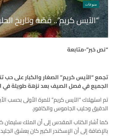
منوعات
“الآيس كريم”.. قصّة وتاريخ الح
“نص خبر”-متابعة
تجمع “الآيس كريم” الصغار والكبار على حب تن
الجميع في فصل الصيف بعد نزهة طويلة في الط
تم استهلاك “الآيس كريم” للمرة الأولى بحسب الأ
الدقيق وحليب الجاموس والكافور.
كما أشار الكتاب المقدس إلى أن الملك سليمان ك
بالإضافة إلى أن الإسكندر الكبير كان يعشق الجليد