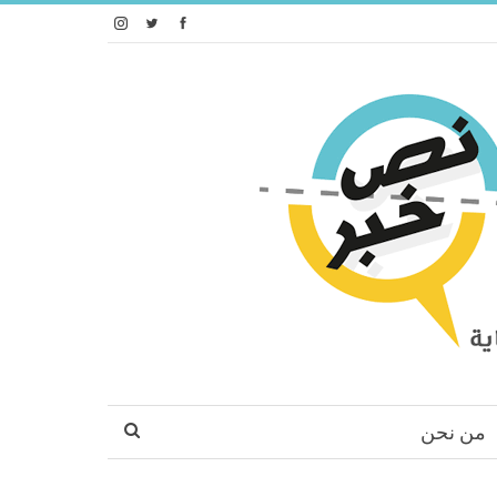
من نحن