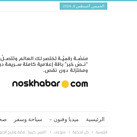
الخميس, أغسطس 6, 2026
الرئيسية
ميديا وفنون
سياحة وسفر
صح
الرئيسية
كل الحكاية
منوعات
“الآيس كريم”.. قصّة وتاريخ الح