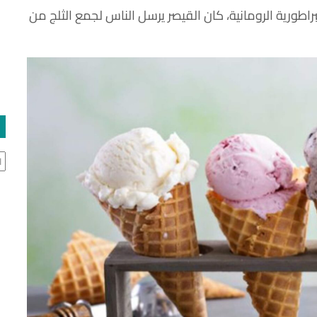
اطورية الرومانية، كان القيصر يرسل الناس لجمع الثلج من
ال