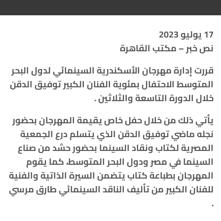
17 يوليو 2023
نص خبر – مكتب القاهرة
قررت إدارة مهرجان الأسكندرية السينمائي لدول البحر
المتوسط الاحتفال بمئوية الفنان الكبير توفيق الدقن
خلال الدورة التاسعة والثلاثين .
يأتي ذلك من خلال حفل خاص يقيمة المهرجان بحضور
نجله ماضي توفيق الدقن الذي يتسلم درع الجمعية
المصرية لكتاب ونقاد السينما بحضور حشد من صناع
السينما في مصر ودول البحر المتوسط، كما يقوم
المهرجان بطباعة كتاب يتضمن السيرة الذاتية والفنية
للفنان الكبير من تأليف الناقد السينمائي طارق مرسي
.