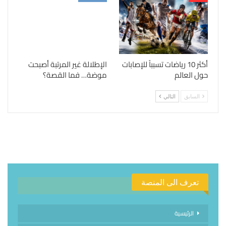
أكثر 10 رياضات تسبباً للإصابات
الإطلالة غير المرتبة أصبحت
حول العالم
موضة… فما القصة؟
السابق
التالي
تعرف الى المنصة
الرئيسية