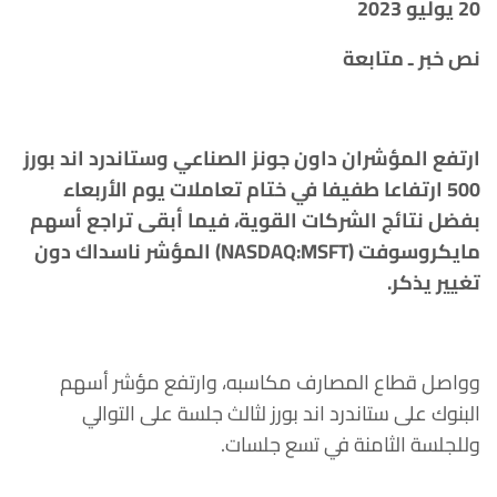
20 يوليو 2023
نص خبر ـ متابعة
ارتفع المؤشران داون جونز الصناعي وستاندرد اند بورز
500 ارتفاعا طفيفا في ختام تعاملات يوم الأربعاء
بفضل نتائج الشركات القوية، فيما أبقى تراجع أسهم
مايكروسوفت (NASDAQ:MSFT) المؤشر ناسداك دون
تغيير يذكر.
وواصل قطاع المصارف مكاسبه، وارتفع مؤشر أسهم
البنوك على ستاندرد اند بورز لثالث جلسة على التوالي
وللجلسة الثامنة في تسع جلسات.