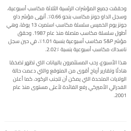
وحققت جميع المؤشرات الرئسية الثلاثة مكاسب أسبوعية،
وسجل الداو جونز ‏مكاسب بنحو 0.66٪. أنهى مؤشر داو
جونز يوم الخميس سلسلة مكاسب استمرت ‏‏13 يومًا، وهي
أطول سلسلة مكاسب متصلة منذ عام 1987. وحقق
مؤشر ‏S&P‏ ‏مكاسب أسبوعية بنسبة 1.01٪، في حين سجل
ناسداك مكاسب أسبوعية بنسبة ‏‏2.02٪.‏
هذا الأسبوع، رحب المستثمرون بالبيانات التي تظهر تضخمًا
هادئًا وتقارير أرباح ‏أقوى من المتوقع والتي دعمت حالة
الولايات المتحدة التي يمكن أن تتجنب الركود، ‏كما أعلن
الفدرالي الأميركي رفع الفائدة لأعلى مستوى منذ عام
2001.‏