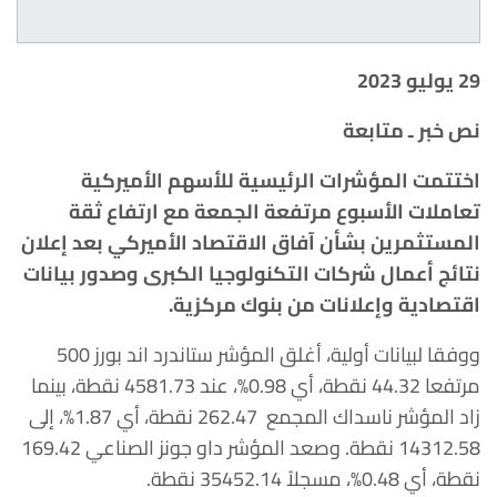
29 يوليو 2023
نص خبر ـ متابعة
اختتمت المؤشرات الرئيسية للأسهم الأميركية
تعاملات الأسبوع مرتفعة ‏الجمعة مع ارتفاع ثقة
المستثمرين بشأن آفاق الاقتصاد الأميركي بعد إعلان
نتائج ‏أعمال شركات التكنولوجيا الكبرى وصدور بيانات
اقتصادية وإعلانات من بنوك ‏مركزية.‏
ووفقا لبيانات أولية، أغلق المؤشر ستاندرد اند بورز 500
مرتفعا 44.32 نقطة، ‏أي 0.98%، عند 4581.73 نقطة، بينما
زاد المؤشر ناسداك المجمع 262.47 ‏نقطة، أي 1.87%، إلى
14312.58 نقطة. وصعد المؤشر داو جونز الصناعي ‏‏169.42
نقطة، أي 0.48%، مسجلاً 35452.14 نقطة.‏