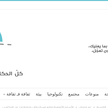
ة
منوعات
مجتمع
تكنولوجيا
بيئة
ثقافة فـ ثقافة
الرئيسية
غير مصنف
الأسهم الأوروبية ترتفع وسط بيانات متباينة تحد من المكاسب