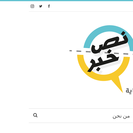
من نحن