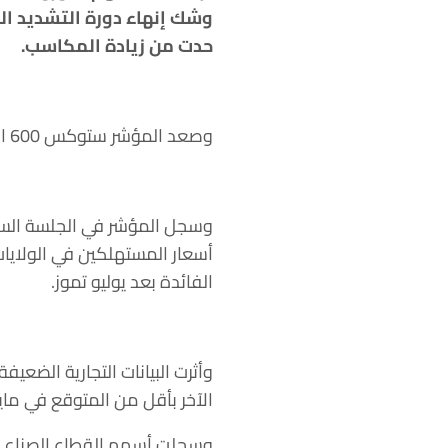
وشك إنهاء دورة التشديد الن
حدت من زيادة المكاسب.
وصعد المؤشر ستوكس 600 الأوروبي 0.1% بحلول الساعة 07:08 بتوقيت غرينتش.
وسجل المؤشر في الجلسة السابق
أسعار المستهلكين في الولايات
الفائدة بعد يوليو تموز.
وأثرت البيانات التجارية الضعي
الآخر بأقل من المتوقع في مايو 
وسجلت أسهم القطاع الصناعي، ا