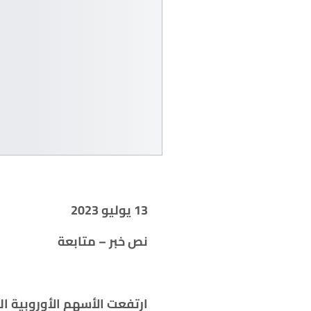
13 يوليو 2023
نص خبر – متابعة
ارتفعت الأسهم الأوروبية ال