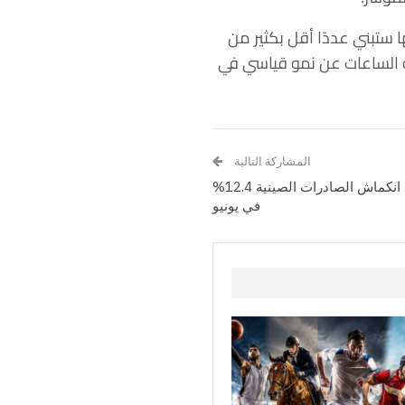
نيا إلى أنها ستبني عددًا أقل بكثير من
تش 6.4% بعد أن أعلنت شركة صناعة الساعات عن نمو قياسي في
المشاركة التالية
في أدنى مستوى منذ 3 سنوات… انكماش الصادرات الصينية 12.4%
في يونيو