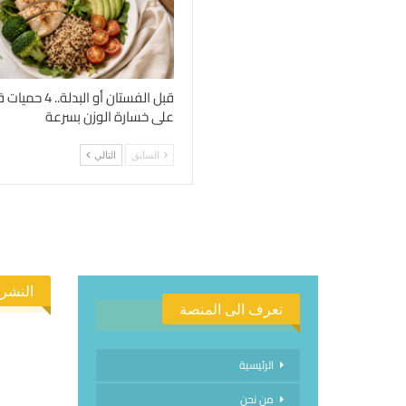
قبل الفستان أو الب
على خسارة الوزن بسرعة
السابق
التالي
النشرة
تعرف الى المنصة
الرئيسية
من نحن