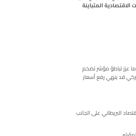
الاقتصادية المتباينة
ما عزز تباطؤ مؤشر تضخم
يركي قد ينهي رفع أسعار
قتصاد البريطاني على الجانب
لمؤشر.