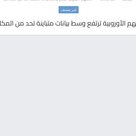
غير مصنف
م الأوروبية ترتفع وسط بيانات متباينة تحد من الم