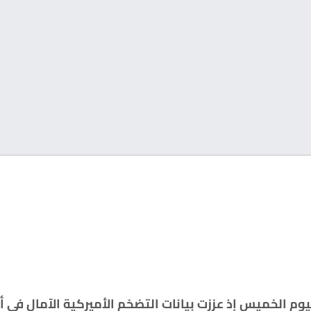
يوم الخميس إذ عززت بيانات التضخم الأميركية الآمال في أ