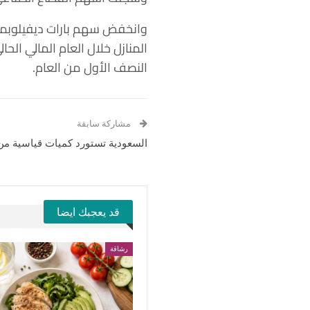
النصف الأول من العام.
مشاركة سابقة
السعودية تستورد كميات قياسية من
قد يعجبك ايضا
رشاقة