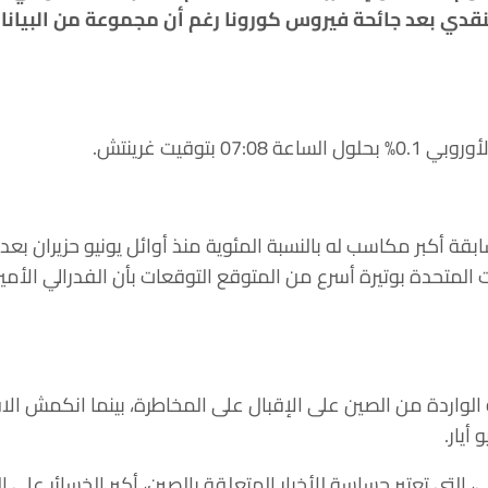
قدي بعد جائحة فيروس كورونا رغم أن مجموعة من البيانات 
ة أكبر مكاسب له بالنسبة المئوية منذ أوائل يونيو حزيران بعد
 المتحدة بوتيرة أسرع من المتوقع التوقعات بأن الفدرالي الأم
فة الواردة من الصين على الإقبال على المخاطرة، بينما انكمش الا
أيار.
لتي تعتبر حساسة للأخبار المتعلقة بالصين، أكبر الخسائر على ا