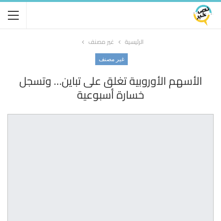
الرئيسية
غير مصنف
غير مصنف
الأسهم الأوروبية تغلق على تباين… وتسجل
‏خسارة أسبوعية