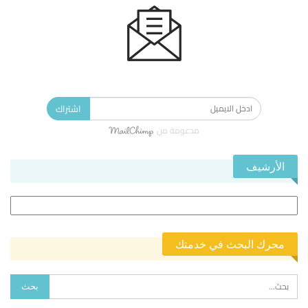
الاشتراك في النشرة الإخبارية ليصلك كل جديد.
اشتراك
مدعومة من
الأرشيف
الأرشيف
محرك البحث في خدمتك