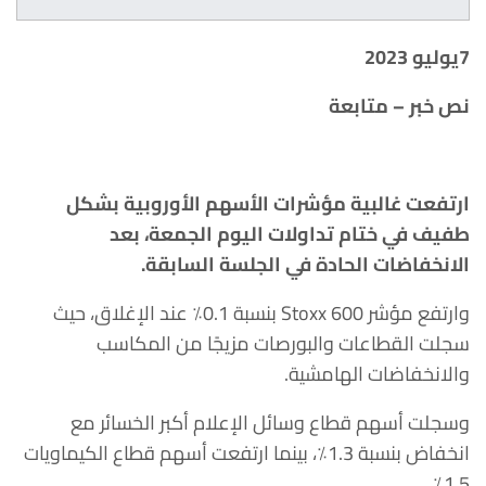
7يوليو 2023
نص
خبر – متابعة
ارتفعت غالبية مؤشرات الأسهم الأوروبية بشكل
طفيف في ختام تداولات اليوم ‏الجمعة، بعد
الانخفاضات الحادة في الجلسة السابقة.‏
وارتفع مؤشر ‏Stoxx 600‎‏ بنسبة 0.1٪ عند الإغلاق، حيث
سجلت القطاعات ‏والبورصات مزيجًا من المكاسب
والانخفاضات الهامشية. ‏
وسجلت أسهم قطاع وسائل الإعلام أكبر الخسائر مع
انخفاض بنسبة 1.3٪، بينما ‏ارتفعت أسهم قطاع الكيماويات
1.5٪.‏