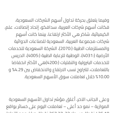
وفيما يتعلق بحركة تداول أسهم الشركات السعودية،
فكانت أسهم شركات العربية، سدافكو، إتحاد إتصالات، علم،
الكيميائية، شاكر هي الأكثر ارتفاعا، بينما كانت أسهم
شركات مجموعة العربية، السعودية للصناعات الدوائية
والمستلزمات الطبية (:2070)، الشركة السعودية للخدمات
الأرضية (:4031)، الوطنية للرعاية الطبية (:4005)، الدريس
للخدمات البترولية والنقليات (:4200)هي الأكثر انخفاضا
بالتعاملات، لتتراوح نسب الارتفاع والانخفاض بين 4.29% و
10.00% خلال تعاملات سوق الأسهم السعودية.
وعلى الجانب الاَخر، أغلق مؤشر تداول الأسهم السعودية
الموازية – نمو حد أعلى – تعاملات اليوم على خسائر بواقع