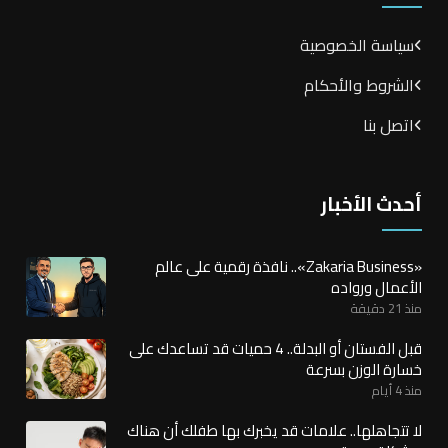
سياسة الخصوصية
الشروط والأحكام
اتصل بنا
أحدث الأخبار
«Zakaria Business».. نافذة رقمية على عالم
الأعمال ورواده
منذ 21 دقيقة
قبل الفستان أو البدلة.. 4 حميات قد تساعدك على
خسارة الوزن بسرعة
منذ 4 أيام
لا تتجاهلها.. علامات قد يخبرك بها طفلك أن هناك