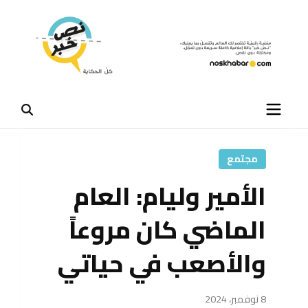
مجتمع
الأمير وليام: العام
الماضي كان مروعاً
والأصعب في حياتي
8 نوفمبر، 2024