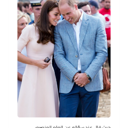
حيث قال عند سؤاله عن العام المنصرم: