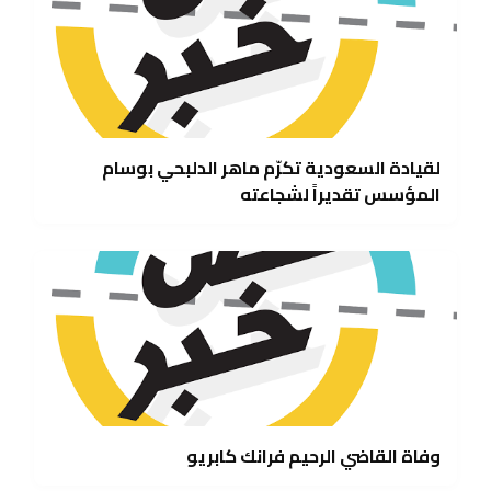
لقيادة السعودية تكرّم ماهر الدلبحي بوسام
المؤسس تقديراً لشجاعته
وفاة القاضي الرحيم فرانك كابريو