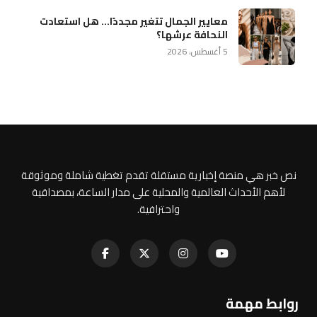
معايير الجمال تتغير مجددًا… هل استعادت
النحافة عرشها؟
5 أغسطس، 2026
نص خبر هي منصة إخبارية مستقلة تقدم تغطية شاملة وموثوقة
لأهم الأحداث العالمية والمحلية على مدار الساعة، بمصداقية
واحترافية.
روابط مهمة