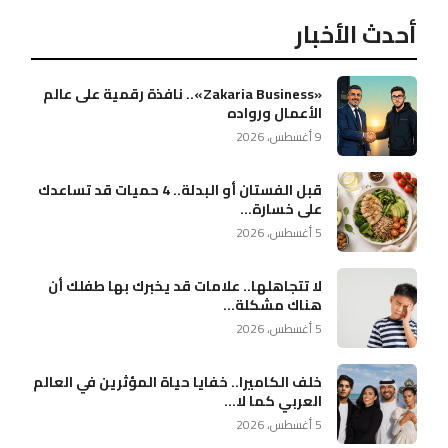
أحدث الأخبار
«Zakaria Business».. نافذة رقمية على عالم
الأعمال ورواده
9 أغسطس، 2026
قبل الفستان أو البدلة.. 4 حميات قد تساعدك
على خسارة...
5 أغسطس، 2026
لا تتجاهلها.. علامات قد يخبرك بها طفلك أن
هناك مشكلة...
5 أغسطس، 2026
خلف الكاميرا.. خفايا حياة المؤثرين في العالم
العربي كما لا...
5 أغسطس، 2026