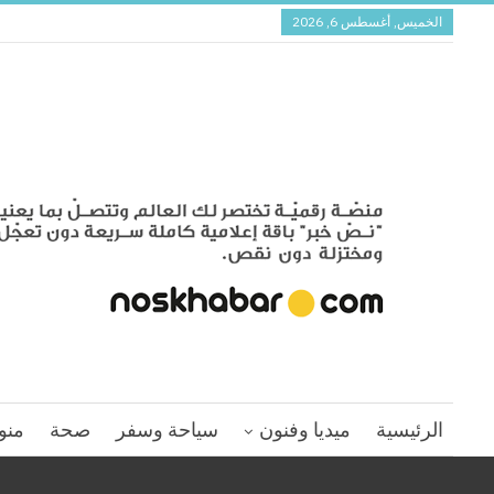
الخميس, أغسطس 6, 2026
الرئيسية
ميديا وفنون
سياحة وسفر
صحة
منو