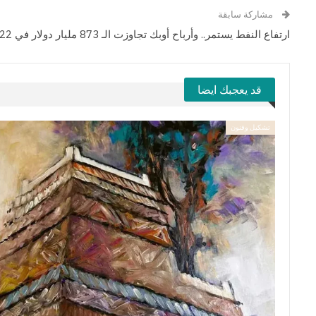
مشاركة سابقة
ارتفاع النفط يستمر.. وأرباح أوبك تجاوزت الـ 873 مليار دولار في 2022
قد يعجبك ايضا
تشكيل وفنون