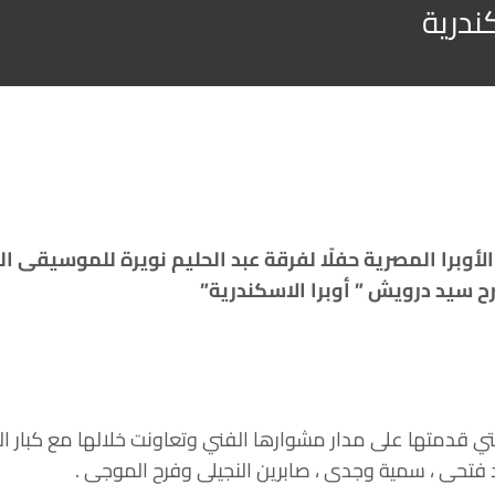
ندرية
الأوبرا المصرية حفلًا لفرقة عبد الحليم نويرة للموسيقى ال
تي قدمتها على مدار مشوارها الفني وتعاونت خلالها مع كبار الم
د فتحى ، سمية وجدى ، صابرين النجيلى وفرح الموجى .