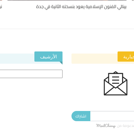
بينالي الفنون الإسلامية يعود بنسخته الثانية في جدة
نو
بارية
الأرشيف
الأرشيف
 النشرة الإخبارية ليصلك كل جديد.
اشتراك
دعومة من