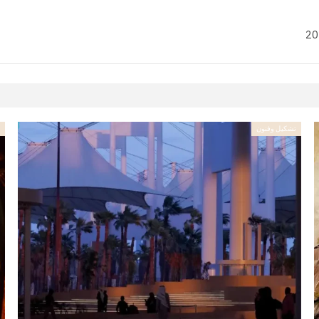
تشكيل وفنون
ت