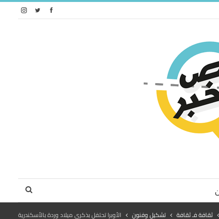
ثقافة فـ ثقافة
تشكيل وفنون
الأوبرا تحتفل بذكرى ميلاد وردة بالأسكندرية