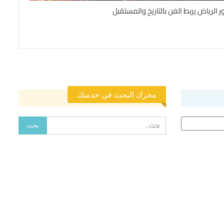
ر الرياض يربط الفن بالتاريخ والمستقبل
محرك البحث في خدمتك