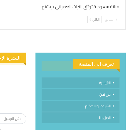
فنانة سعودية توثق التراث العمراني بريشتها
السابق
التالي
النشرة الإخ
تعرف الى المنصة
الرئيسية
من نحن
الاشتراك في
الشروط والاحكام
اتصل بنا
م