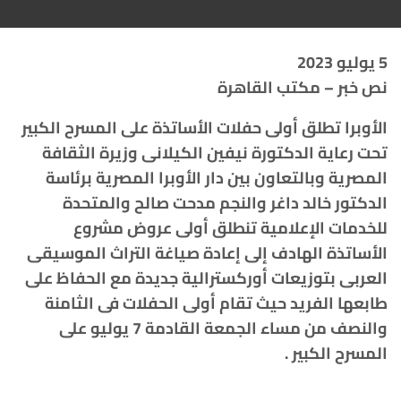
5 يوليو 2023
نص خبر – مكتب القاهرة
الأوبرا تطلق أولى حفلات الأساتذة على المسرح الكبير
تحت رعاية الدكتورة نيفين الكيلانى وزيرة الثقافة
المصرية وبالتعاون بين دار الأوبرا المصرية برئاسة
الدكتور خالد داغر والنجم مدحت صالح والمتحدة
للخدمات الإعلامية تنطلق أولى عروض مشروع
الأساتذة الهادف إلى إعادة صياغة التراث الموسيقى
العربى بتوزيعات أوركسترالية جديدة مع الحفاظ على
طابعها الفريد حيث تقام أولى الحفلات فى الثامنة
والنصف من مساء الجمعة القادمة 7 يوليو على
المسرح الكبير .