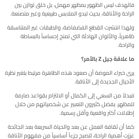
فالهدف ليس الظهور بمظهر مهمل، بل خلق توازن بين
الراحة والأناقة، بحيث تبدو الملابس طبيعية وغير متصنعة.
ولهذا انتشرت القطع الفضفاضة، والطبقات غير المتناسقة
ظاهرياً، والألوان الهادئة التي تمنح إحساساً بالبساطة
والراحة.
ما علاقة جيل Z بالأمر؟
يرى خبراء الموضة أن صعود هذه الظاهرة مرتبط بتغير نظرة
الأجيال الجديدة إلى الأناقة.
فبدلاً من السعي إلى الكمال أو الالتزام بقواعد صارمة
للمظهر، يفضل كثيرون التعبير عن شخصياتهم من خلال
إطلالات أكثر واقعية وأقل رسمية.
كما أن ثقافة العمل عن بعد والحياة السريعة بعد الجائحة
عززت أهمية الراحة، لتصبح جزءاً أساسياً من مفهوم الأناقة