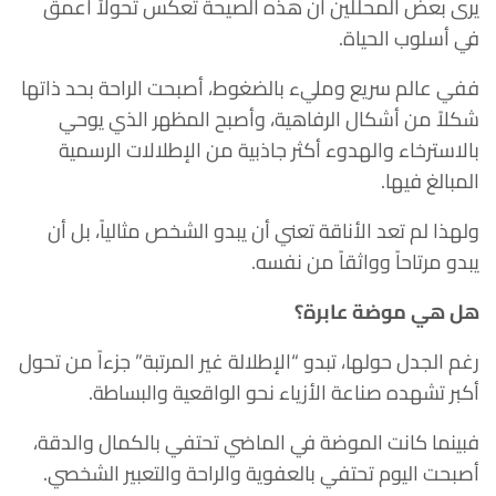
يرى بعض المحللين أن هذه الصيحة تعكس تحولاً أعمق
في أسلوب الحياة.
ففي عالم سريع ومليء بالضغوط، أصبحت الراحة بحد ذاتها
شكلاً من أشكال الرفاهية، وأصبح المظهر الذي يوحي
بالاسترخاء والهدوء أكثر جاذبية من الإطلالات الرسمية
المبالغ فيها.
ولهذا لم تعد الأناقة تعني أن يبدو الشخص مثالياً، بل أن
يبدو مرتاحاً وواثقاً من نفسه.
هل هي موضة عابرة؟
رغم الجدل حولها، تبدو “الإطلالة غير المرتبة” جزءاً من تحول
أكبر تشهده صناعة الأزياء نحو الواقعية والبساطة.
فبينما كانت الموضة في الماضي تحتفي بالكمال والدقة،
أصبحت اليوم تحتفي بالعفوية والراحة والتعبير الشخصي.