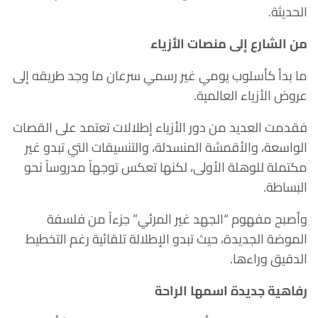
الحديثة.
من الشارع إلى منصات الأزياء
ما بدأ كأسلوب يومي غير رسمي سرعان ما وجد طريقه إلى
عروض الأزياء العالمية.
فقدمت العديد من دور الأزياء إطلالات تعتمد على القصات
الواسعة، والأقمشة المنسدلة، والتنسيقات التي تبدو غير
مكتملة للوهلة الأولى، لكنها تعكس توجهاً مدروساً نحو
البساطة.
وأصبح مفهوم “الجهد غير المرئي” جزءاً من فلسفة
الموضة الجديدة، حيث تبدو الإطلالة تلقائية رغم التخطيط
الدقيق وراءها.
رفاهية جديدة اسمها الراحة