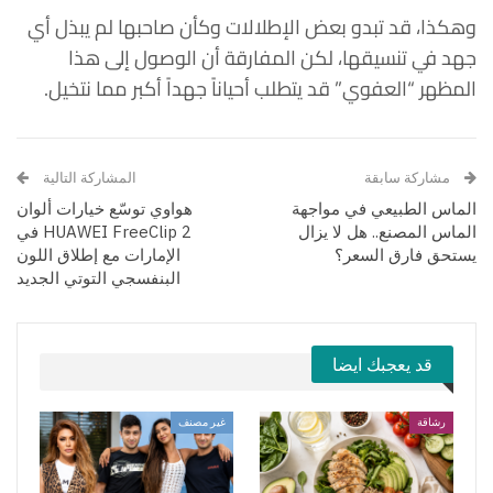
وهكذا، قد تبدو بعض الإطلالات وكأن صاحبها لم يبذل أي
جهد في تنسيقها، لكن المفارقة أن الوصول إلى هذا
المظهر “العفوي” قد يتطلب أحياناً جهداً أكبر مما نتخيل.
مشاركة سابقة
المشاركة التالية
الماس الطبيعي في مواجهة
هواوي توسّع خيارات ألوان
الماس المصنع.. هل لا يزال
HUAWEI FreeClip 2 في
يستحق فارق السعر؟
الإمارات مع إطلاق اللون
البنفسجي التوتي الجديد
قد يعجبك ايضا
رشاقة
غير مصنف